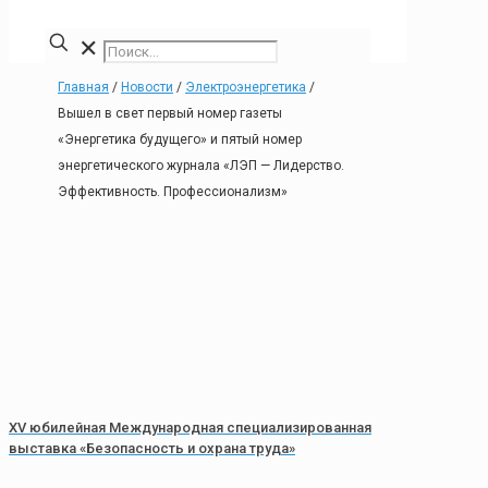
✕
Главная
/
Новости
/
Электроэнергетика
/
Вышел в свет первый номер газеты
«Энергетика будущего» и пятый номер
энергетического журнала «ЛЭП — Лидерство.
Эффективность. Профессионализм»
XV юбилейная Международная специализированная
выставка «Безопасность и охрана труда»