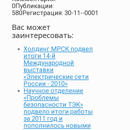
0
Публикации:
580
Регистрация: 30-11--0001
Вас может
заинтересовать:
Холдинг МРСК подвел
итоги 14-й
Международной
выставки
«Электрические сети
России - 2010»
Научное отделение
«Проблемы
безопасности ТЭК»
подвело итоги работы
за 2011 год и
пополнилось новыми