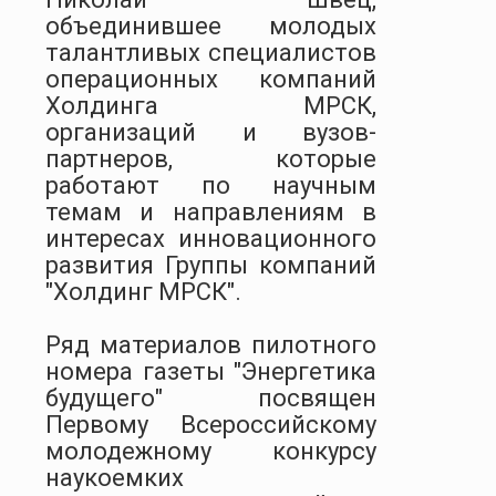
объединившее молодых
талантливых специалистов
операционных компаний
Холдинга МРСК,
организаций и вузов-
партнеров, которые
работают по научным
темам и направлениям в
интересах инновационного
развития Группы компаний
"Холдинг МРСК".
Ряд материалов пилотного
номера газеты "Энергетика
будущего" посвящен
Первому Всероссийскому
молодежному конкурсу
наукоемких