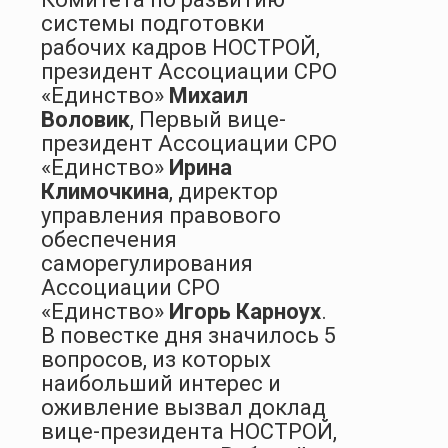
системы подготовки
рабочих кадров НОСТРОЙ,
президент Ассоциации СРО
«Единство»
Михаил
Воловик
, Первый вице-
президент Ассоциации СРО
«Единство»
Ирина
Климочкина
, директор
управления правового
обеспечения
саморегулирования
Ассоциации СРО
«Единство»
Игорь Карноух
.
В повестке дня значилось 5
вопросов, из которых
наибольший интерес и
оживление вызвал доклад
вице-президента НОСТРОЙ,