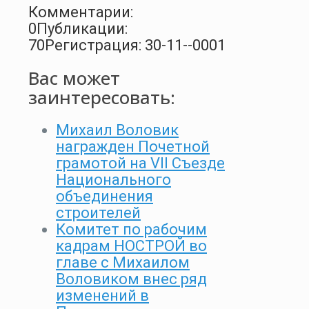
Комментарии:
0
Публикации:
70
Регистрация: 30-11--0001
Вас может
заинтересовать:
Михаил Воловик
награжден Почетной
грамотой на VII Съезде
Национального
объединения
строителей
Комитет по рабочим
кадрам НОСТРОЙ во
главе с Михаилом
Воловиком внес ряд
изменений в