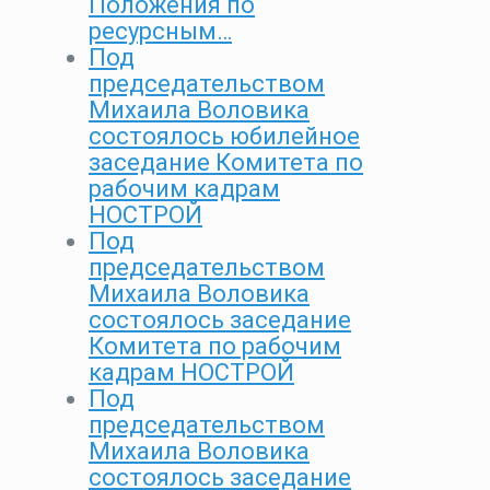
Положения по
ресурсным…
Под
председательством
Михаила Воловика
состоялось юбилейное
заседание Комитета по
рабочим кадрам
НОСТРОЙ
Под
председательством
Михаила Воловика
состоялось заседание
Комитета по рабочим
кадрам НОСТРОЙ
Под
председательством
Михаила Воловика
состоялось заседание