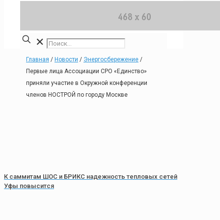
✕
Главная
/
Новости
/
Энергосбережение
/
Первые лица Ассоциации СРО «Единство»
приняли участие в Окружной конференции
членов НОСТРОЙ по городу Москве
К саммитам ШОС и БРИКС надежность тепловых сетей
Уфы повысится