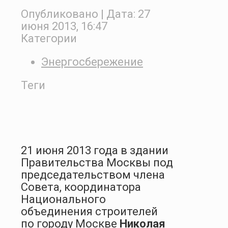
Опубликовано
| Дата:
27
июня 2013, 16:47
Категории
Энергосбережение
Теги
21 июня 2013 года в здании
Правительства Москвы под
председательством члена
Совета, координатора
Национального
объединения строителей
по городу Москве
Николая