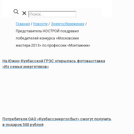
✕
Главная
/
Новости
/
Энергосбережение
/
Представитель НОСТРОЙ поздравил
победителей конкурса «Московские
мастера-2013» по профессии «Монтажник»
На Южно-Кузбасской ГРЭС открылась фотовыставка
«Из семьи энергетиков»
Потребители ОАО «Кузбассэнергосбыт» смогут получить
в подарок 500 рублей