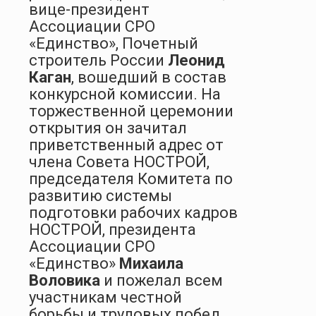
вице-президент
Ассоциации СРО
«Единство», Почетный
строитель России
Леонид
Каган
, вошедший в состав
конкурсной комиссии. На
торжественной церемонии
открытия он зачитал
приветственный адрес от
члена Совета НОСТРОЙ,
председателя Комитета по
развитию системы
подготовки рабочих кадров
НОСТРОЙ, президента
Ассоциации СРО
«Единство»
Михаила
Воловика
и пожелал всем
участникам честной
борьбы и трудовых побед.