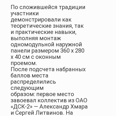
По сложившейся традиции
участники
демонстрировали как
теоретические знания, так
и практические навыки,
выполняя монтаж
одномодульной наружной
панели размером 360 х 280
х 40 см с оконным
проемом.
После подсчета набранных
баллов места
распределились
следующим
образом: первое место
завоевал коллектив из ОАО
«ДСК-2» — Александр Хмара
и Сергей Литвинов. На