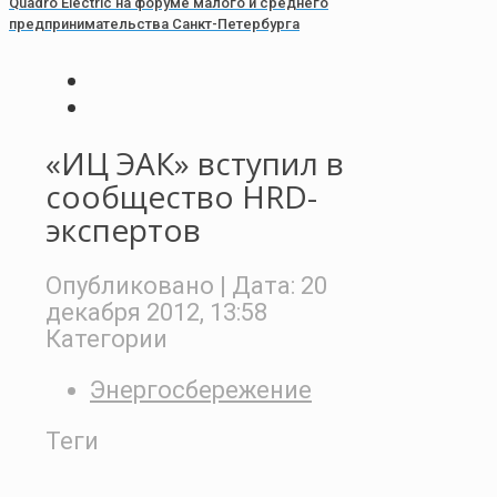
Quadro Electric на форуме малого и среднего
предпринимательства Санкт-Петербурга
«ИЦ ЭАК» вступил в
сообщество HRD-
экспертов
Опубликовано
| Дата:
20
декабря 2012, 13:58
Категории
Энергосбережение
Теги