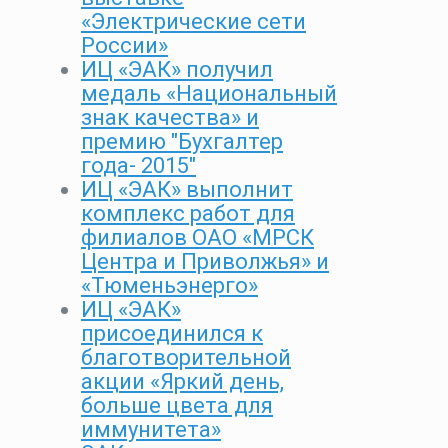
«Электрические сети
России»
ИЦ «ЭАК» получил
медаль «Национальный
знак качества» и
премию "Бухгалтер
года- 2015"
ИЦ «ЭАК» выполнит
комплекс работ для
филиалов ОАО «МРСК
Центра и Приволжья» и
«Тюменьэнерго»
ИЦ «ЭАК»
присоединился к
благотворительной
акции «Яркий день,
больше цвета для
иммунитета»