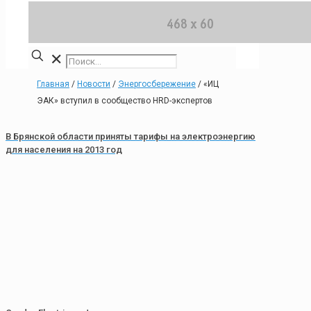
✕
Главная
/
Новости
/
Энергосбережение
/
«ИЦ
ЭАК» вступил в сообщество HRD-экспертов
В Брянской области приняты тарифы на электроэнергию
для населения на 2013 год