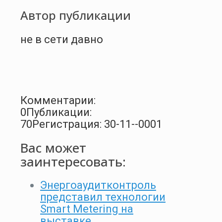
Автор публикации
не в сети давно
Комментарии:
0
Публикации:
70
Регистрация: 30-11--0001
Вас может
заинтересовать:
Энергоаудитконтроль
представил технологии
Smart Metering на
выставке