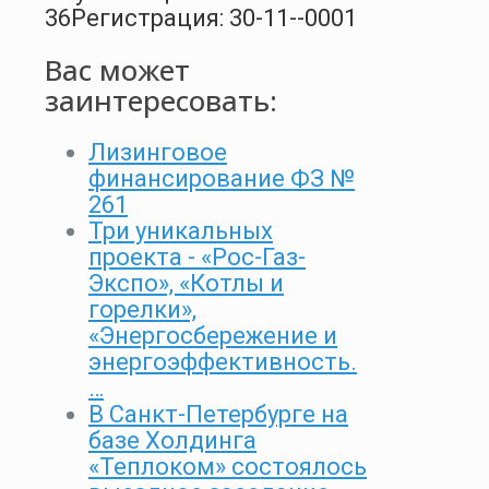
36
Регистрация: 30-11--0001
Вас может
заинтересовать:
Лизинговое
финансирование ФЗ №
261
Три уникальных
проекта - «Рос-Газ-
Экспо», «Котлы и
горелки»,
«Энергосбережение и
энергоэффективность.
…
В Санкт-Петербурге на
базе Холдинга
«Теплоком» состоялось