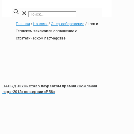
✕
Главная
/
Новости
/
Энергосбережение
/
Itron и
Теплоком заключили соглашение о
стратегическом партнерстве
ОАО «ДВЭУК» стало лауреатом премии «Компания
года-2012» по версии «РБК»