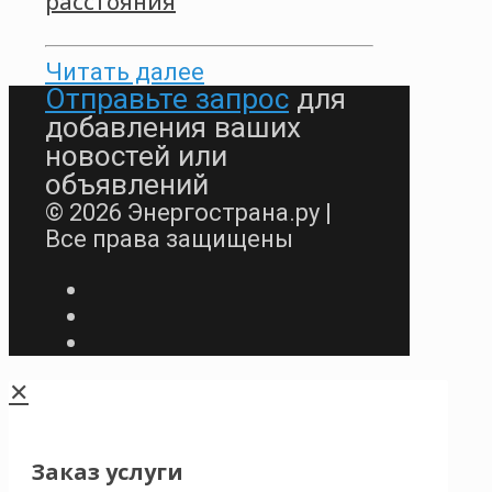
расстояния
Читать далее
Отправьте запрос
для
добавления ваших
новостей или
объявлений
© 2026 Энергострана.ру |
Все права защищены
✕
Заказ услуги