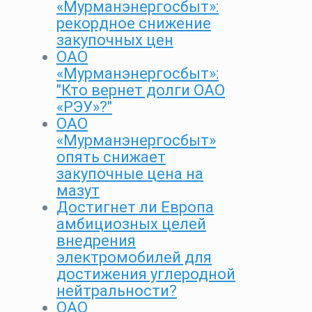
«Мурманэнергосбыт»:
рекордное снижение
закупочных цен
ОАО
«Мурманэнергосбыт»:
"Кто вернет долги ОАО
«РЭУ»?"
ОАО
«Мурманэнергосбыт»
опять снижает
закупочные цена на
мазут
Достигнет ли Европа
амбициозных целей
внедрения
электромобилей для
достижения углеродной
нейтральности?
ОАО