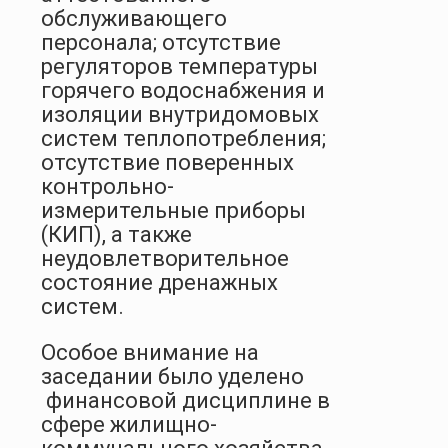
обслуживающего
персонала; отсутствие
регуляторов температуры
горячего водоснабжения и
изоляции внутридомовых
систем теплопотребления;
отсутствие поверенных
контрольно-
измерительные приборы
(КИП), а также
неудовлетворительное
состояние дренажных
систем.
Особое внимание на
заседании было уделено
финансовой дисциплине в
сфере жилищно-