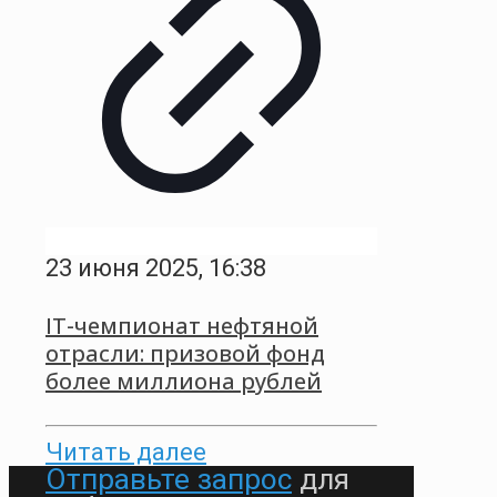
23 июня 2025, 16:38
IT-чемпионат нефтяной
отрасли: призовой фонд
более миллиона рублей
Читать далее
Отправьте запрос
для