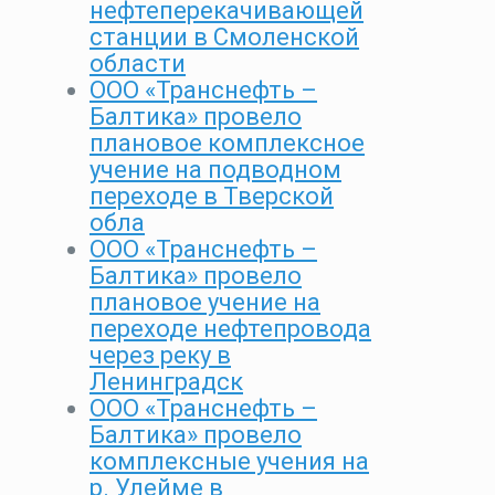
нефтеперекачивающей
станции в Смоленской
области
ООО «Транснефть –
Балтика» провело
плановое комплексное
учение на подводном
переходе в Тверской
обла
ООО «Транснефть –
Балтика» провело
плановое учение на
переходе нефтепровода
через реку в
Ленинградск
ООО «Транснефть –
Балтика» провело
комплексные учения на
р. Улейме в