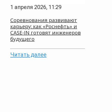
1 апреля 2026, 11:29
Соревнования развивают
карьеру: как «Роснефть» и
CASE-IN готовят инженеров
будущего
Читать далее