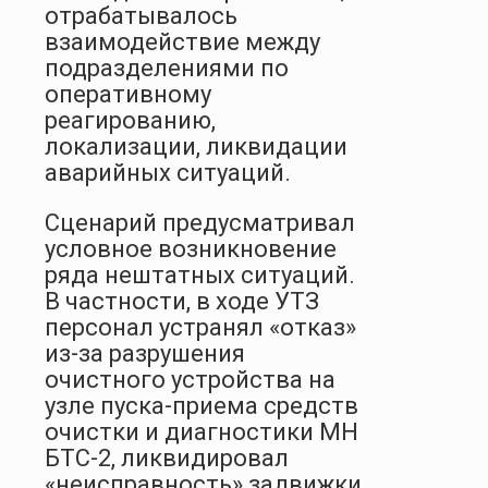
отрабатывалось
взаимодействие между
подразделениями по
оперативному
реагированию,
локализации, ликвидации
аварийных ситуаций.
Сценарий предусматривал
условное возникновение
ряда нештатных ситуаций.
В частности, в ходе УТЗ
персонал устранял «отказ»
из-за разрушения
очистного устройства на
узле пуска-приема средств
очистки и диагностики МН
БТС-2, ликвидировал
«неисправность» задвижки