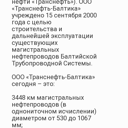
нефти «Транснефть»). ООО
«Транснефть-Балтика»
учреждено 15 сентября 2000
года с целью
строительства и
дальнейшей эксплуатации
существующих
магистральных
нефтепроводов Балтийской
Трубопроводной Системы.
OOO «Транснефть-Балтика»
сегодня – это:
3448 км магистральных
нефтепро­водов (в
однониточном исчислении)
диаметром от 530 до 1067
мм;