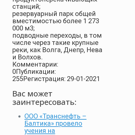
станций;
резервуарный парк общей
вместимостью более 1 273
000 м3;
подводные переходы, в том
числе через такие крупные
реки, как Волга, Днепр, Нева
и Волхов.
Комментарии:
0
Публикации:
255
Регистрация: 29-01-2021
Вас может
заинтересовать:
ООО «Транснефть –
Балтика» провело
учения на