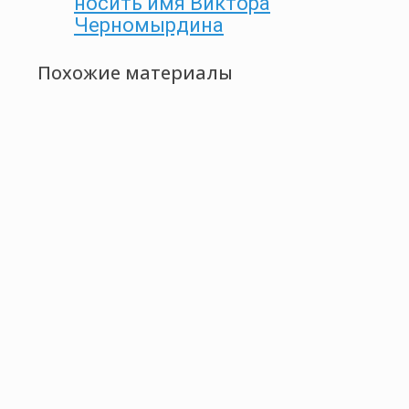
носить имя Виктора
Черномырдина
Похожие материалы