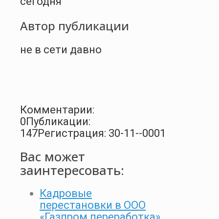
сегодня
Автор публикации
не в сети давно
Комментарии:
0
Публикации:
147
Регистрация: 30-11--0001
Вас может
заинтересовать:
Кадровые
перестановки в ООО
«Газпром переработка»