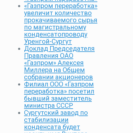
«Газпром переработка»
увеличит количество
прокачиваемого сырья
по магистральному
конденсатопроводу
Уренгой-Сургут
Доклад Председателя
Правления ОАО
«Газпром» Алексея
Миллера на Общем
собрании акционеров
Филиал ООО «Газпром
переработка» посетил
бывший заместитель
министра СССР
Сургутский завод по
стабилизации
конденсата будет