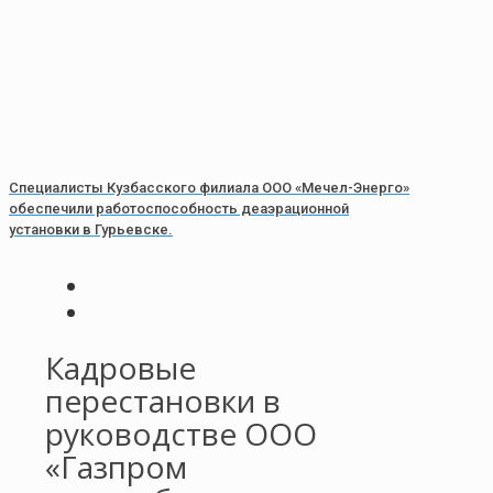
Специалисты Кузбасского филиала ООО «Мечел-Энерго»
обеспечили работоспособность деаэрационной
установки в Гурьевске.
Кадровые
перестановки в
руководстве ООО
«Газпром