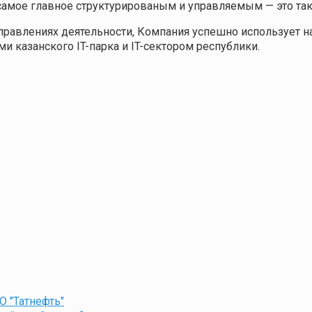
амое главное структурированым и управляемым — это так
аправлениях деятельности, Компания успешно использует н
и казанского IT-парка и IT-сектором республики.
О "Татнефть"