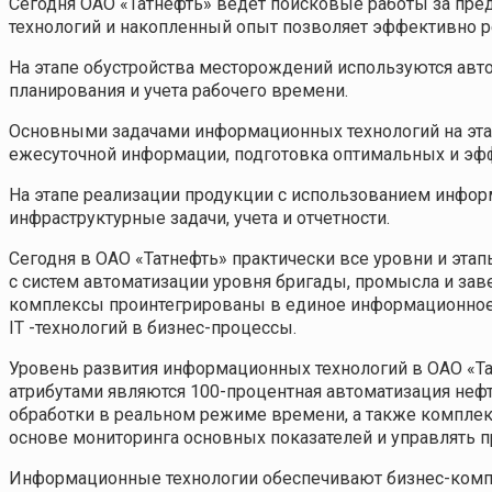
Сегодня ОАО «Татнефть» ведет поисковые работы за пр
технологий и накопленный опыт позволяет эффективно ре
На этапе обустройства месторождений используются ав
планирования и учета рабочего времени.
Основными задачами информационных технологий на этап
ежесуточной информации, подготовка оптимальных и э
На этапе реализации продукции с использованием инфор
инфраструктурные задачи, учета и отчетности.
Сегодня в ОАО «Татнефть» практически все уровни и э
с систем автоматизации уровня бригады, промысла и з
комплексы проинтегрированы в единое информационное п
IT -технологий в бизнес-процессы.
Уровень развития информационных технологий в ОАО «Та
атрибутами являются 100-процентная автоматизация неф
обработки в реальном режиме времени, а также комплек
основе мониторинга основных показателей и управлять п
Информационные технологии обеспечивают бизнес-компл