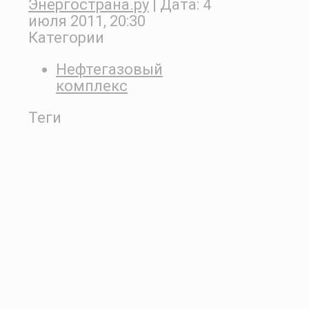
Энергострана.ру
| Дата:
4
июля 2011, 20:30
Категории
Нефтегазовый
комплекс
Теги