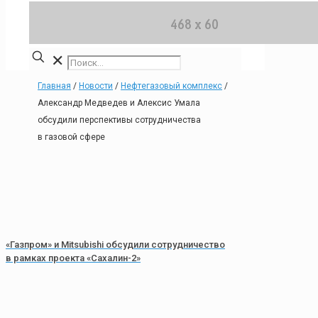
✕
Главная
/
Новости
/
Нефтегазовый комплекс
/
Александр Медведев и Алексис Умала
обсудили перспективы сотрудничества
в газовой сфере
«Газпром» и Mitsubishi обсудили сотрудничество
в рамках проекта «Сахалин-2»