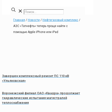
✕
Главная
/
Новости
/
Нефтегазовый комплекс
/
АЗС «Татнефть» теперь проще найти с
помощью Apple iPhone или iPad
Завершен комплексный ремонт ПС 110 кВ
«Ульяновская»
Воронежский филиал ОАО «Квадра» продолжает
гидравлические испытания магистралей
теплоснабжения