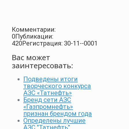
Комментарии:
0
Публикации:
420
Регистрация: 30-11--0001
Вас может
заинтересовать:
Подведены итоги
творческого конкурса
АЗС «Татнефть»
Бренд сети АЗС
«Газпромнефть»
признан брендом года
Определены лучшие
АЗС "Татнефть"