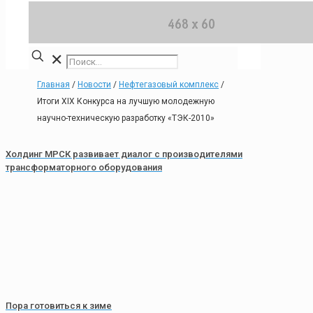
✕
Главная
/
Новости
/
Нефтегазовый комплекс
/
Итоги XIX Конкурса на лучшую молодежную
научно-техническую разработку «ТЭК-2010»
Холдинг МРСК развивает диалог с производителями
трансформаторного оборудования
Пора готовиться к зиме