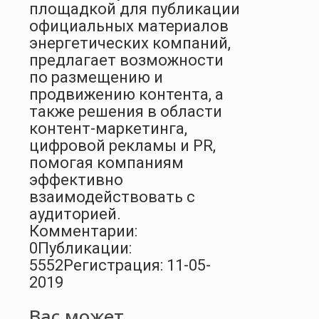
площадкой для публикации
официальных материалов
энергетических компаний,
предлагает возможности
по размещению и
продвижению контента, а
также решения в области
контент-маркетинга,
цифровой рекламы и PR,
помогая компаниям
эффективно
взаимодействовать с
аудиторией.
Комментарии:
0
Публикации:
5552
Регистрация: 11-05-
2019
Вас может