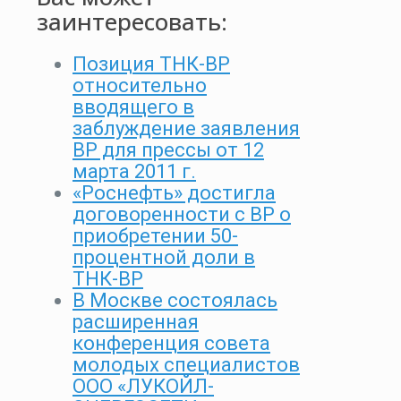
заинтересовать:
Позиция ТНК-ВР
относительно
вводящего в
заблуждение заявления
ВР для прессы от 12
марта 2011 г.
«Роснефть» достигла
договоренности с ВР о
приобретении 50-
процентной доли в
ТНК-ВР
В Москве состоялась
расширенная
конференция совета
молодых специалистов
ООО «ЛУКОЙЛ-