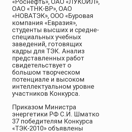
«Роснефть», ОАО «ЛУКОЙЛ»,
ОАО «ТНК-ВР», ОАО
«НОВАТЭК», ООО «Буровая
компания «Евразия»,
студенты высших и средне-
специальных учебных
заведений, готовящих
кадры для ТЭК. Анализ
представленных работ
свидетельствует о
большом творческом
потенциале и высоком
интеллектуальном уровне
участников Конкурса.
Приказом Министра
энергетики РФ С.И. Шматко
37 победителям Конкурса
«ТЭК-2010» объявлены