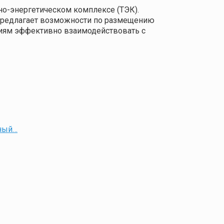
о-энергетическом комплексе (ТЭК).
 предлагает возможности по размещению
ниям эффективно взаимодействовать с
ьный…