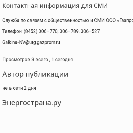
Контактная информация для СМИ
Служба по связям с общественностью и СМИ ООО «Газпро
Телефон: (8452) 306–770; 306–789, 306–527
Galkina-NV@utg.gazprom.ru
Просмотров 8 всего , 1 сегодня
Автор публикации
не в сети 2 дня
Энергострана.ру