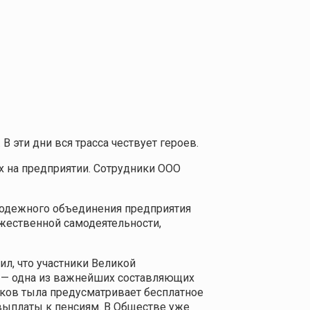
 эти дни вся трасса чествует героев.
х на предприятии. Сотрудники ООО
лодежного объединения предприятия
ожественной самодеятельности,
л, что участники Великой
х — одна из важнейших составляющих
ков тыла предусматривает бесплатное
выплаты к пенсиям. В Обществе уже