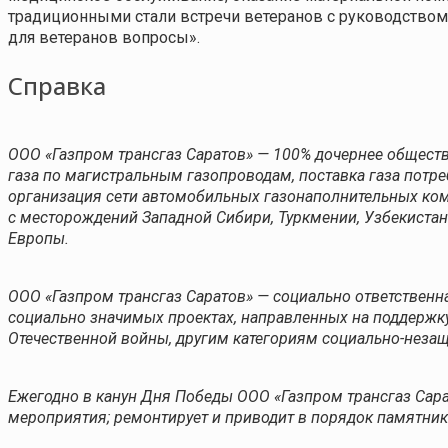
традиционными стали встречи ветеранов с руководством
для ветеранов вопросы».
Справка
ООО «Газпром трансгаз Саратов» — 100% дочернее общест
газа по магистральным газопроводам, поставка газа потре
организация сети автомобильных газонаполнительных комп
с месторождений Западной Сибири, Туркмении, Узбекистана
Европы.
ООО «Газпром трансгаз Саратов» — социально ответственн
социально значимых проектах, направленных на поддерж
Отечественной войны, другим категориям социально-неза
Ежегодно в канун Дня Победы ООО «Газпром трансгаз Сар
мероприятия; ремонтирует и приводит в порядок памятни