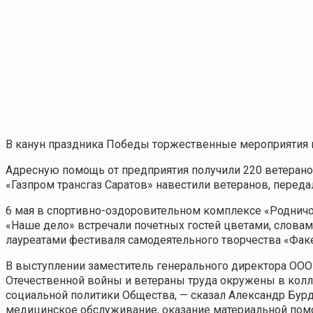
В канун праздника Победы торжественные мероприятия пр
Адресную помощь от предприятия получили 220 ветерано
«Газпром трансгаз Саратов» навестили ветеранов, перед
6 мая в спортивно-оздоровительном комплексе «Родничо
«Наше дело» встречали почетных гостей цветами, слова
лауреатами фестиваля самодеятельного творчества «Фак
В выступлении заместитель генерального директора ООО 
Отечественной войны и ветераны труда окружены в кол
социальной политики Общества, — сказал Александр Бу
медицинское обслуживание, оказание материальной пом