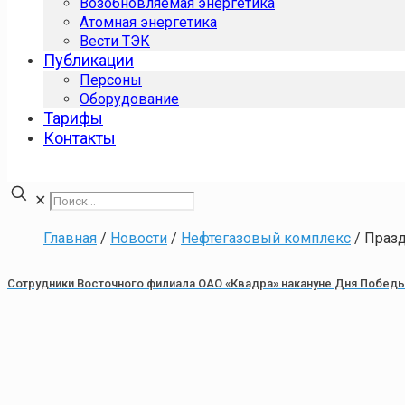
Возобновляемая энергетика
Атомная энергетика
Вести ТЭК
Публикации
Персоны
Оборудование
Тарифы
Контакты
✕
Главная
/
Новости
/
Нефтегазовый комплекс
/
Празд
Сотрудники Восточного филиала ОАО «Квадра» накануне Дня Побед