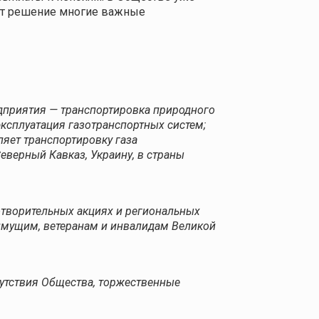
дят решение многие важные
дприятия — транспортировка природного
эксплуатация газотранспортных систем;
яет транспортировку газа
еверный Кавказ, Украину, в страны
отворительных акциях и региональных
имущим, ветеранам и инвалидам Великой
сутствия Общества, торжественные