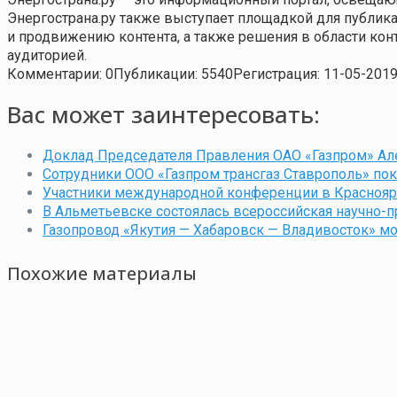
Энергострана.ру также выступает площадкой для публи
и продвижению контента, а также решения в области ко
аудиторией.
Комментарии: 0
Публикации: 5540
Регистрация: 11-05-201
Вас может заинтересовать:
Доклад Председателя Правления ОАО «Газпром» Ал
Сотрудники ООО «Газпром трансгаз Ставрополь» по
Участники международной конференции в Краснояр
В Альметьевске состоялась всероссийская научно-
Газопровод «Якутия — Хабаровск — Владивосток» мо
Похожие материалы