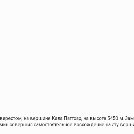
 Эверестом, на вершине Кала Паттхар, на высоте 5450 м. З
ин совершил самостоятельное восхождение на эту вершин