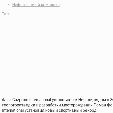
Нефтегазовый комплекс
Теги
Флаг Gazprom International установлен в Непале, рядом с
геологоразведки и разработки месторождений Роман Фом
International установил новый спортивный рекорд.