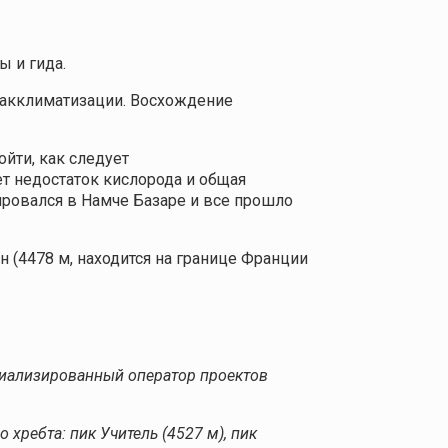
 и гида.
я акклиматизации. Восхождение
йти, как следует
т недостаток кислорода и общая
ировался в Намче Базаре и все прошло
 (4478 м, находится на границе Франции
пециализированный оператор проектов
ребта: пик Учитель (4527 м), пик