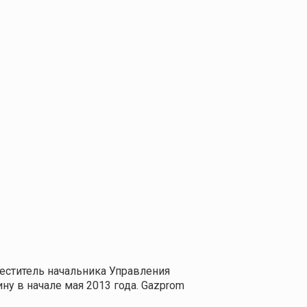
аместитель начальника Управления
у в начале мая 2013 года. Gazprom