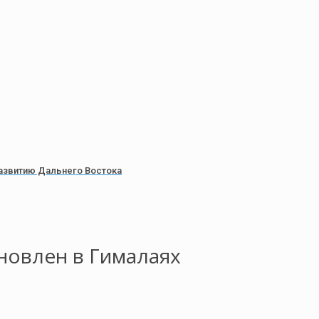
азвитию Дальнего Востока
ановлен в Гималаях