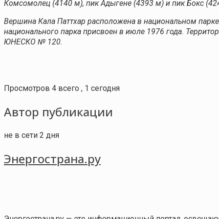
Комсомолец (4140 м), пик Адыгене (4393 м) и пик Бокс (4
Вершина Кала Паттхар расположена в национальном парке С
национального парка присвоен в июле 1976 года. Территор
ЮНЕСКО № 120.
Просмотров 4 всего , 1 сегодня
Автор публикации
не в сети 2 дня
Энергострана.ру
Энергострана.ру — это информационный портал, освещаю