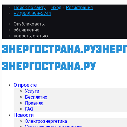
Поиск по сайту
Вход
/
Регистрация
+7 (969) 999-5744
Опубликовать:
объявление
новость, статью
О проекте
Услуги
Бесплатно
Правила
FAQ
Новости
Электроэнергетика