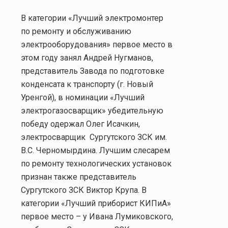
В категории «Лучший электромонтер
по ремонту и обслуживанию
электрооборудования» первое место в
этом году занял Андрей Нугманов,
представитель Завода по подготовке
конденсата к транспорту (г. Новый
Уренгой), в номинации «Лучший
электрогазосварщик» убедительную
победу одержал Олег Исачкин,
электросварщик
Сургутского ЗСК им.
В.С. Черномырдина. Лучшим слесарем
по ремонту технологических установок
признан также представитель
Сургутского ЗСК Виктор Крупа. В
категории «Лучший приборист КИПиА»
первое место – у Ивана Лумиковского,