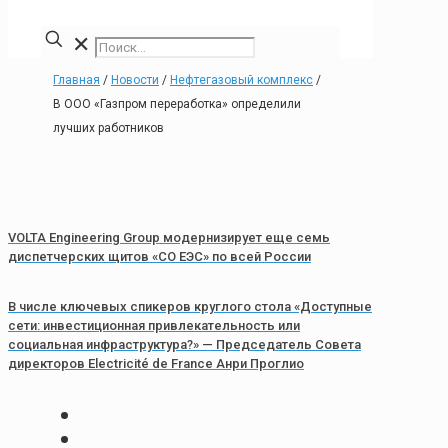
✕
Главная
/
Новости
/
Нефтегазовый комплекс
/
В ООО «Газпром переработка» определили
лучших работников
VOLTA Engineering Group модернизирует еще семь
диспетчерских щитов «СО ЕЭС» по всей России
В числе ключевых спикеров круглого стола «Доступные
сети: инвестиционная привлекательность или
социальная инфраструктура?» — Председатель Совета
директоров Electricité de France Анри Проглио