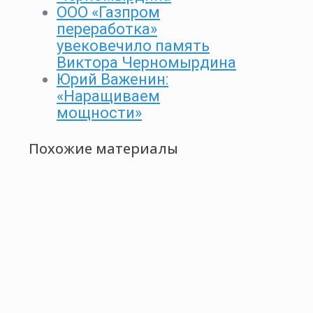
ООО «Газпром
переработка»
увековечило память
Виктора Черномырдина
Юрий Важенин:
«Наращиваем
мощности»
Похожие материалы