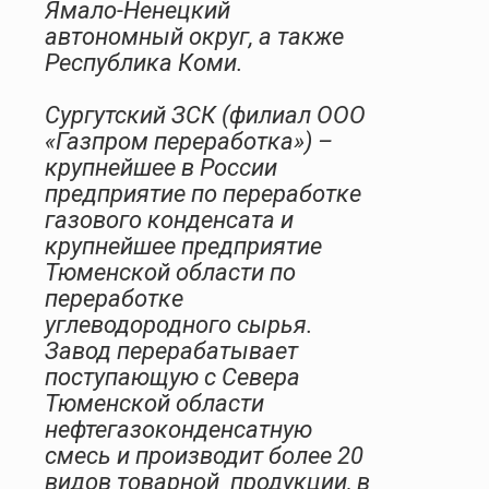
Ямало-Ненецкий
автономный округ, а также
Республика Коми.
Сургутский ЗСК (филиал ООО
«Газпром переработка»)
–
крупнейшее в России
предприятие по переработке
газового конденсата и
крупнейшее предприятие
Тюменской области по
переработке
углеводородного сырья.
Завод перерабатывает
поступающую с Севера
Тюменской области
нефтегазоконденсатную
смесь и производит более 20
видов товарной
продукции, в