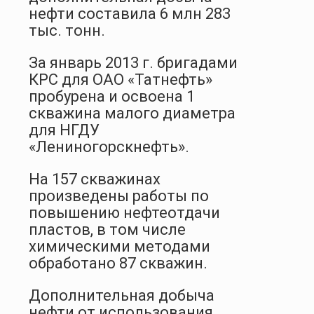
нефти составила 6 млн 283
тыс. тонн.
За январь 2013 г. бригадами
КРС для ОАО «Татнефть»
пробурена и освоена 1
скважина малого диаметра
для НГДУ
«Лениногорскнефть».
На 157 скважинах
произведены работы по
повышению нефтеотдачи
пластов, в том числе
химическими методами
обработано 87 скважин.
Дополнительная добыча
нефти от использования