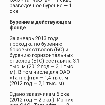
разведочное бурение — 1
скв.
Бурение в действующем
фонде
За январь 2013 года
проходка по бурению
боковых стволов (БС) и
бурению горизонтальных
стволов (БГС) составила 3,1
тыс. м (2012 год — 3,1 тыс.
м). В том числе для ОАО
«Татнефть» — 1,4 тыс. м
(2012 год — 2,1 тыс. м).
Сдано заказчикам 6 скв.
(2012 год — 2 скв.). Из них