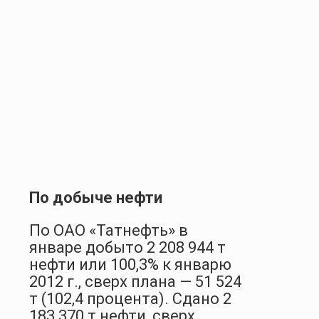
По добыче нефти
По ОАО «Татнефть» в
январе добыто 2 208 944 т
нефти или 100,3% к январю
2012 г., сверх плана — 51 524
т (102,4 процента). Сдано 2
183 370 т нефти, сверх