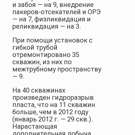
и забоя — на 9, внедрение
пакеров-отсекателей и ОРЭ
— на 7, физликвидация и
реликвидация — на 3.
При помощи установок с
гибкой трубой
отремонтировано 35
скважин, из них по
межтрубному пространству
— 9.
На 40 скважинах
произведен гидроразрыв
пласта, что на 11 скважин
больше, чем в 2012 году
(январь 2012 г. — 29 скв.).
Нарастающая
дополнительная добыча