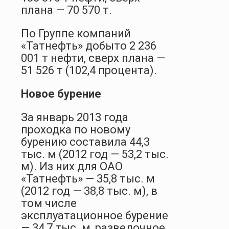
плана — 70 570 т.
По Группе компаний
«Татнефть» добыто 2 236
001 т нефти, сверх плана —
51 526 т (102,4 процента).
Новое бурение
За январь 2013 года
проходка по новому
бурению составила 44,3
тыс. м (2012 год — 53,2 тыс.
м). Из них для ОАО
«Татнефть» — 35,8 тыс. м
(2012 год — 38,8 тыс. м), в
том числе
эксплуатационное бурение
— 34,7 тыс. м, разведочное