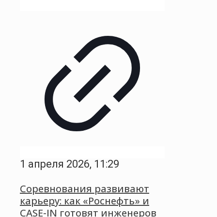
1 апреля 2026, 11:29
Соревнования развивают
карьеру: как «Роснефть» и
CASE-IN готовят инженеров