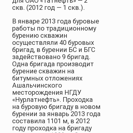
для ОАО «Татнефть» — 2
скв. (2012 год — 1 скв.).
В январе 2013 года буровые
работы по традиционному
бурению скважин
осуществляли 40 буровых
бригад, в бурении БС и БГС
задействовано 9 бригад.
Одна бригада производит
бурение скважин на
битумных отложениях
Ашальчинского
месторождения НГДУ
«Нурлатнефть». Проходка
на буровую бригаду в новом
бурении за январь 2013 года
составила 1101 м, в 2012
году проходка на бригаду