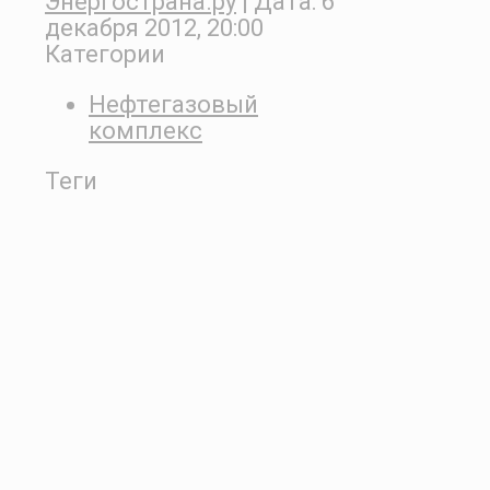
Энергострана.ру
| Дата:
6
декабря 2012, 20:00
Категории
Нефтегазовый
комплекс
Теги