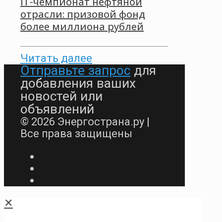
IT-чемпионат нефтяной
отрасли: призовой фонд
более миллиона рублей
Читать далее
Отправьте запрос
для
добавления ваших
новостей или
объявлений
© 2026 Энергострана.ру |
Все права защищены
✕