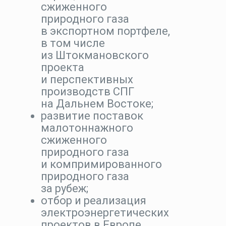
сжиженного
природного газа
в экспортном портфеле,
в том числе
из Штокмановского
проекта
и перспективных
производств СПГ
на Дальнем Востоке;
развитие поставок
малотоннажного
сжиженного
природного газа
и компримированного
природного газа
за рубеж;
отбор и реализация
электроэнергетических
проектов в Европе.