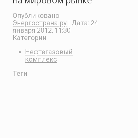
на мировом рынке
Опубликовано
Энергострана.ру
| Дата:
24
января 2012, 11:30
Категории
Нефтегазовый
комплекс
Теги