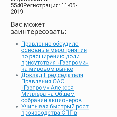
5540
Регистрация: 11-05-
2019
Вас может
заинтересовать:
Правление обсудило
основные мероприятия
по расширению доли
присутствия «Газпрома»
на мировом рынке
Доклад Председателя
Правления ОАО
«Газпром» Алексея
Миллера на Общем
собрании акционеров
Учитывая быстрый рост
производства СПГ в