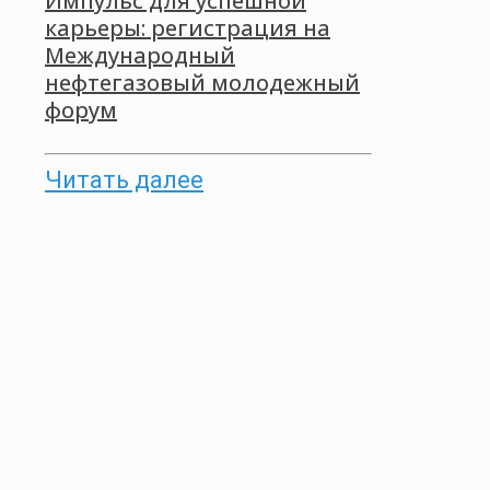
Импульс для успешной
карьеры: регистрация на
Международный
нефтегазовый молодежный
форум
Читать далее