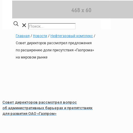
✕
Главная
/
Новости
/
Нефтегазовый комплекс
/
Совет директоров рассмотрел предложения
по расширению доли присутствия «Газпрома»
на мировом рынке
Совет директоров рассмотрел вопрос
об административных барьерах и препятствиях
для развития ОАО «Газпром»