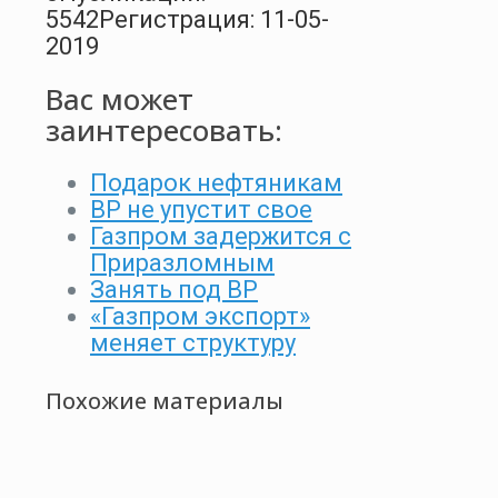
5542
Регистрация: 11-05-
2019
Вас может
заинтересовать:
Подарок нефтяникам
ВР не упустит свое
Газпром задержится с
Приразломным
Занять под BP
«Газпром экспорт»
меняет структуру
Похожие материалы