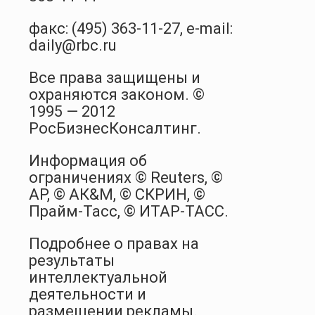
факс: (495) 363-11-27, e-mail:
daily@rbc.ru
Все права защищены и
охраняются законом. ©
1995 — 2012
РосБизнесКонсалтинг.
Информация об
ограничениях © Reuters, ©
AP, © АК&M, © СКРИН, ©
Прайм-Тасс, © ИТАР-ТАСС.
Подробнее о правах на
результаты
интеллектуальной
деятельности и
размещении рекламы.