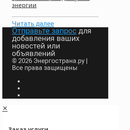
энергии
Читать далее
Отправьте запрос
для
добавления ваших
новостей или
объявлений
© 2026 Энергострана.ру |
Все права защищены
✕
Заказ услуги