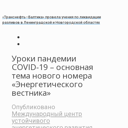
«Транснефть–Балтика» провела учения по ликвидации
разливов в Ленинградской и Новгородской областях
Уроки пандемии
COVID-19 – основная
тема нового номера
«Энергетического
вестника»
Опубликовано
Международный центр
устойчивого
энергетического развития