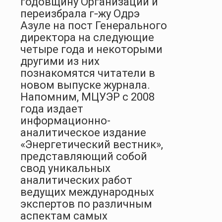
годовщину Организации и
переизбрала г‑жу Одрэ
Азуле на пост Генерального
директора на следующие
четыре года и некоторыми
другими из них
познакомятся читатели в
новом выпуске журнала.
Напомним, МЦУЭР с 2008
года издает
информационно-
аналитическое издание
«Энергетический вестник»,
представляющий собой
свод уникальных
аналитических работ
ведущих международных
экспертов по различным
аспектам самых