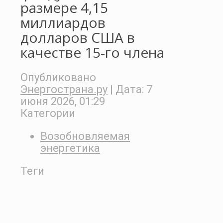
размере 4,15
миллиардов
долларов США в
качестве 15-го члена
Опубликовано
Энергострана.ру
| Дата:
7
июня 2026, 01:29
Категории
Возобновляемая
энергетика
Теги