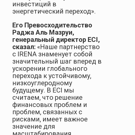
инвестиций в
энергетический переход».
Его Превосходительство
Раджа Аль Мазруи,
генеральный директор ECI,
сказал:
«Наше партнерство
с IRENA знаменует собой
значительный шаг вперед в
ускорении глобального
перехода к устойчивому,
низкоуглеродному
будущему. В ECI мы
считаем, что решение
финансовых проблем и
проблем, связанных с
рисками, имеет важное
значение для
масштабирования