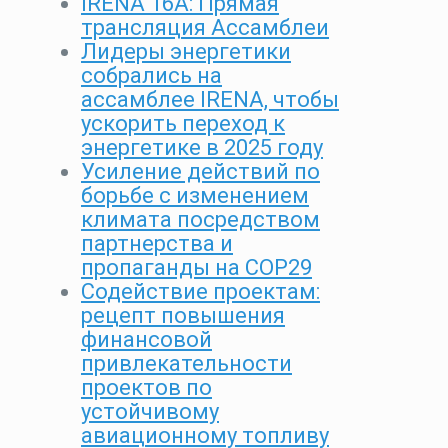
IRENA 16A: Прямая
трансляция Ассамблеи
Лидеры энергетики
собрались на
ассамблее IRENA, чтобы
ускорить переход к
энергетике в 2025 году
Усиление действий по
борьбе с изменением
климата посредством
партнерства и
пропаганды на COP29
Содействие проектам:
рецепт повышения
финансовой
привлекательности
проектов по
устойчивому
авиационному топливу