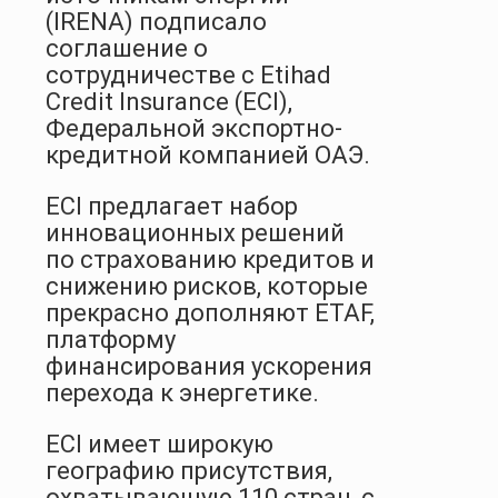
(IRENA) подписало
соглашение о
сотрудничестве с Etihad
Credit Insurance (ECI),
Федеральной экспортно-
кредитной компанией ОАЭ.
ECI предлагает набор
инновационных решений
по страхованию кредитов и
снижению рисков, которые
прекрасно дополняют ETAF,
платформу
финансирования ускорения
перехода к энергетике.
ECI имеет широкую
географию присутствия,
охватывающую 110 стран, с