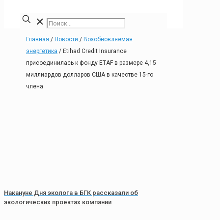
✕
Главная
/
Новости
/
Возобновляемая
энергетика
/
Etihad Credit Insurance
присоединилась к фонду ETAF в размере 4,15
миллиардов долларов США в качестве 15-го
члена
Накануне Дня эколога в БГК рассказали об
экологических проектах компании