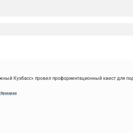
жный Кузбасс» провел профориентационный квест для по
 Ярмарки