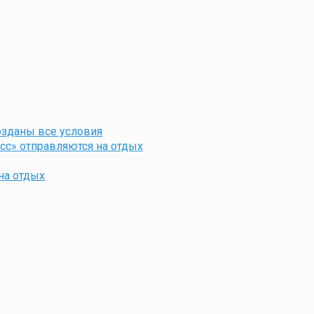
озданы все условия
с» отправляются на отдых
на отдых