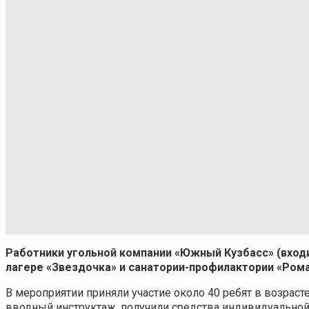
Работники угольной компании «Южный Кузбасс» (вход
лагере «Звездочка» и санатории-профилактории «Рома
В мероприятии приняли участие около 40 ребят в возрасте
вводный инструктаж, получили средства индивидуальной 