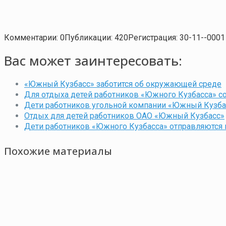
Комментарии: 0
Публикации: 420
Регистрация: 30-11--0001
Вас может заинтересовать:
«Южный Кузбасс» заботится об окружающей среде
Для отдыха детей работников «Южного Кузбасса» с
Дети работников угольной компании «Южный Кузбас
Отдых для детей работников ОАО «Южный Кузбасс»
Дети работников «Южного Кузбасса» отправляются 
Похожие материалы