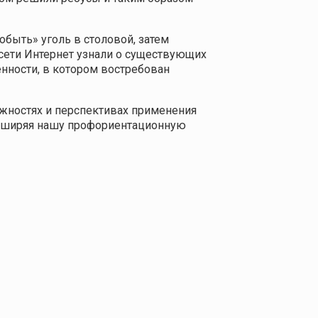
быть» уголь в столовой, затем
 сети Интернет узнали о существующих
нности, в котором востребован
ожностях и перспективах применения
асширяя нашу профориентационную