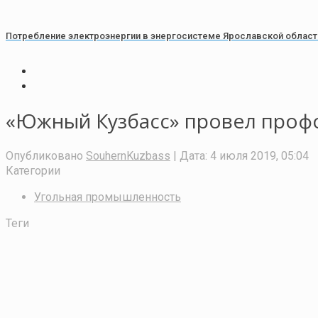
Потребление электроэнергии в энергосистеме Ярославской области 
«Южный Кузбасс» провел проф
Опубликовано
SouhernKuzbass
| Дата:
4 июля 2019, 05:04
Категории
Угольная промышленность
Теги