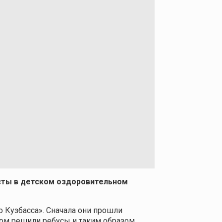
есты в детском оздоровительном
о Кузбасса». Сначала они прошли
отом решили ребусы и таким образом