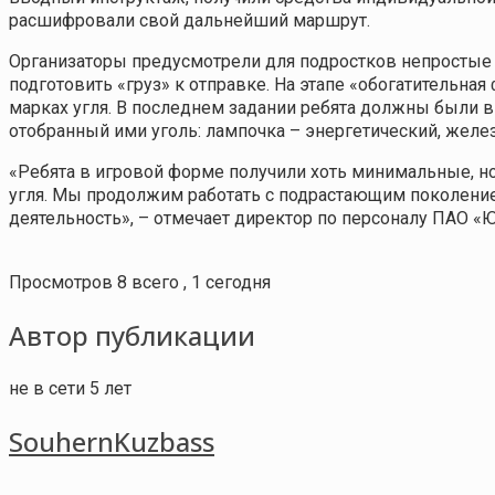
расшифровали свой дальнейший маршрут.
Организаторы предусмотрели для подростков непростые з
подготовить «груз» к отправке. На этапе «обогатительна
марках угля. В последнем задании ребята должны были 
отобранный ими уголь: лампочка – энергетический, жел
«Ребята в игровой форме получили хоть минимальные, но
угля. Мы продолжим работать с подрастающим поколени
деятельность», – отмечает директор по персоналу ПАО 
Просмотров 8 всего , 1 сегодня
Автор публикации
не в сети 5 лет
SouhernKuzbass