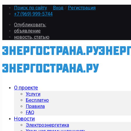
Поиск по сайту
Вход
/
Регистрация
+7 (969) 999-5744
Опубликовать:
объявление
новость, статью
О проекте
Услуги
Бесплатно
Правила
FAQ
Новости
Электроэнергетика