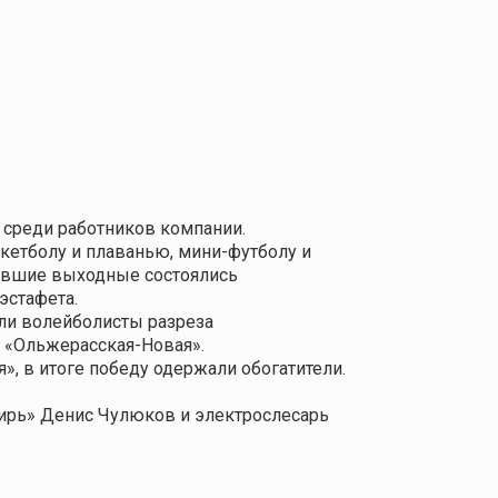
 среди работников компании.
кетболу и плаванью, мини-футболу и
нувшие выходные состоялись
эстафета.
али волейболисты разреза
ы «Ольжерасская-Новая».
, в итоге победу одержали обогатители.
ирь» Денис Чулюков и электрослесарь