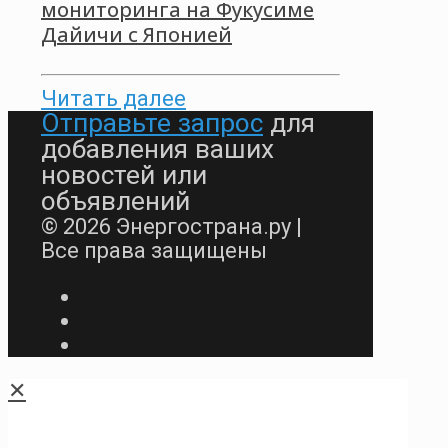
мониторинга на Фукусиме
Дайичи с Японией
Читать далее
Отправьте запрос
для
добавления ваших
новостей или
объявлений
© 2026 Энергострана.ру |
Все права защищены
✕