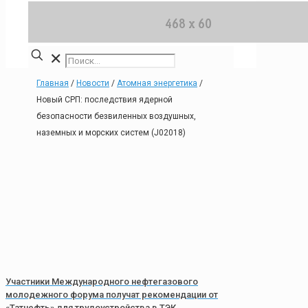
✕
Главная
/
Новости
/
Атомная энергетика
/
Новый СРП: последствия ядерной
безопасности безвиленных воздушных,
наземных и морских систем (J02018)
Участники Международного нефтегазового
молодежного форума получат рекомендации от
«Татнефть» для трудоустройства в ТЭК