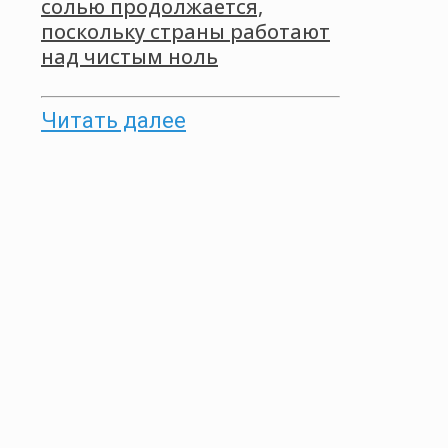
солью продолжается,
поскольку страны работают
над чистым ноль
Читать далее