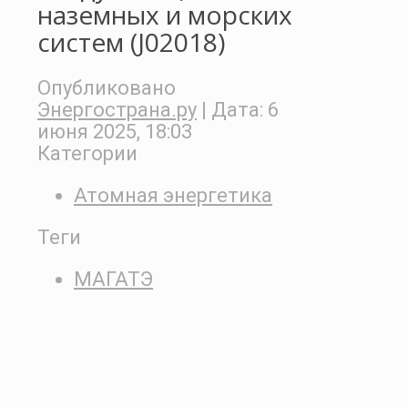
наземных и морских
систем (J02018)
Опубликовано
Энергострана.ру
| Дата:
6
июня 2025, 18:03
Категории
Атомная энергетика
Теги
МАГАТЭ