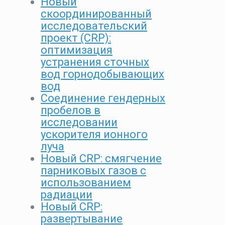
Новый
скоординированный
исследовательский
проект (CRP):
оптимизация
устранения сточных
вод горнодобывающих
вод
Соединение гендерных
пробелов в
исследовании
ускорителя ионного
луча
Новый CRP: смягчение
парниковых газов с
использованием
радиации
Новый CRP:
развертывание