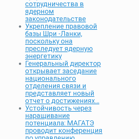
сотрудничества в
ядерном
законодательстве
Укрепление правовой
базы Шри -Ланки,
поскольку она
преследует ядерную
энергетику
Генеральный директор
открывает заседание
национального
отделения связи и
представляет новый
отчет о достижениях…
Устойчивость через
наращивание
потенциала: МАГАТЭ
проводит конференция
по управлению