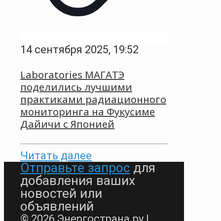
14 сентября 2025, 19:52
Laboratories МАГАТЭ
поделились лучшими
практиками радиационного
мониторинга на Фукусиме
Дайичи с Японией
Читать далее
Отправьте запрос
для
добавления ваших
новостей или
объявлений
© 2026 Энергострана.ру |