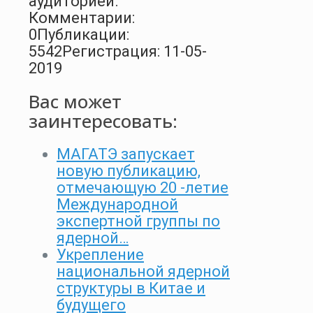
аудиторией.
Комментарии:
0
Публикации:
5542
Регистрация: 11-05-
2019
Вас может
заинтересовать:
МАГАТЭ запускает
новую публикацию,
отмечающую 20 -летие
Международной
экспертной группы по
ядерной…
Укрепление
национальной ядерной
структуры в Китае и
будущего