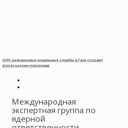
ООН: разрушенные родильные службы в Газе создают
угрозу целому поколению
Международная
экспертная группа по
ядерной
ответственности