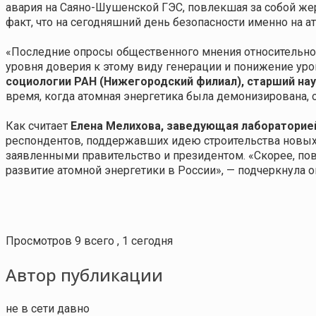
авария на Саяно-Шушенской ГЭС, повлекшая за собой же
факт, что на сегодняшний день безопасности именно на 
«Последние опросы общественного мнения относительно 
уровня доверия к этому виду генерации и понижение ур
социологии РАН (Нижегородский филиал), старший нау
время, когда атомная энергетика была демонизирована, о
Как считает
Елена Мелихова, заведующая лабораторие
респондентов, поддержавших идею строительства новых А
заявленными правительство и президентом. «Скорее, пов
развитие атомной энергетики в России», — подчеркнула о
Просмотров 9 всего , 1 сегодня
Автор публикации
не в сети давно