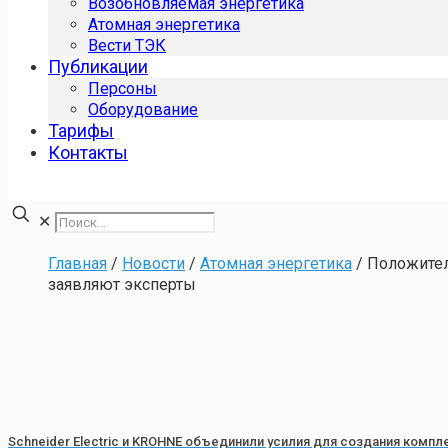
Возобновляемая энергетика
Атомная энергетика
Вести ТЭК
Публикации
Персоны
Оборудование
Тарифы
Контакты
✕
Главная
/
Новости
/
Атомная энергетика
/
Положител
заявляют эксперты
Schneider Electric и KROHNE объединили усилия для создания комп