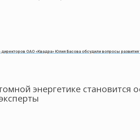
а директоров ОАО «Квадра» Юлия Басова обсудили вопросы развития
томной энергетике становится
 эксперты