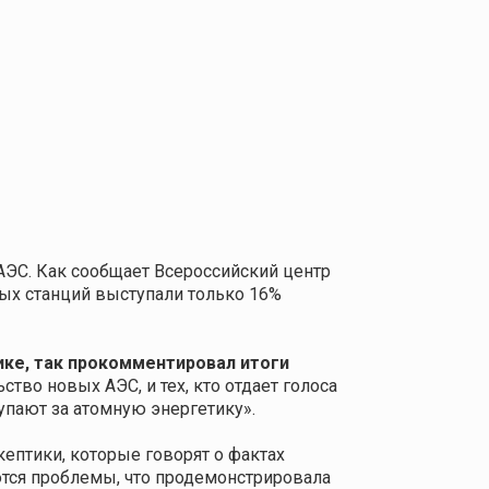
АЭС. Как сообщает Всероссийский центр
ных станций выступали только 16%
ике,
так прокомментировал итоги
во новых АЭС, и тех, кто отдает голоса
упают за атомную энергетику».
кептики, которые говорят о фактах
ются проблемы, что продемонстрировала