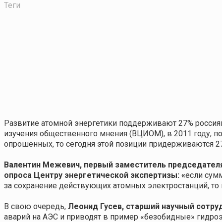
Теги
Развитие атомной энергетики поддерживают 27% россиян
изучения общественного мнения (ВЦИОМ), в 2011 году, п
опрошенных, то сегодня этой позиции придерживаются 2
Валентин Межевич, первый заместитель председател
опроса Центру энергетической экспертизы:
«
если сумм
за сохранение действующих атомных электростанций, то 
В свою очередь,
Леонид Гусев, старший научный сотр
аварий на АЭС и приводят в пример «безобидные» гидро