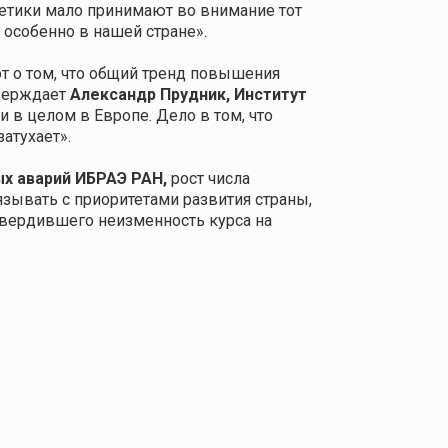
гетики мало принимают во внимание тот
 особенно в нашей стране».
т о том, что общий тренд повышения
тверждает
Александр Прудник, Институт
 и в целом в Европе. Дело в том, что
атухает».
ых аварий ИБРАЭ РАН
,
рост числа
зывать с приоритетами развития страны,
твердившего неизменность курса на