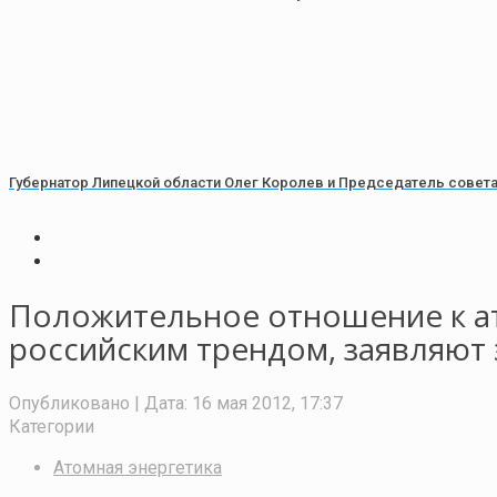
Губернатор Липецкой области Олег Королев и Председатель совет
Положительное отношение к а
российским трендом, заявляют
Опубликовано
| Дата:
16 мая 2012, 17:37
Категории
Атомная энергетика