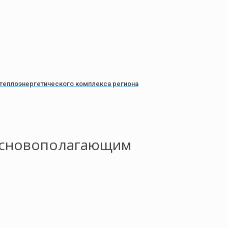
 теплоэнергетического комплекса региона
 основополагающим