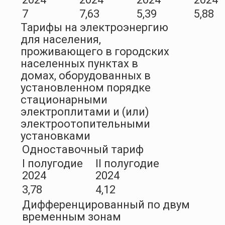
7
7,63
5,39
5,88
Тарифы на электроэнергию
для населения,
проживающего в городских
населенных пунктах в
домах, оборудованных в
установленном порядке
стационарными
электроплитами и (или)
электроотопительными
установками
Одноставочный тариф
I полугодие
II полугодие
2024
2024
3,78
4,12
Дифференцированный по двум
временным зонам