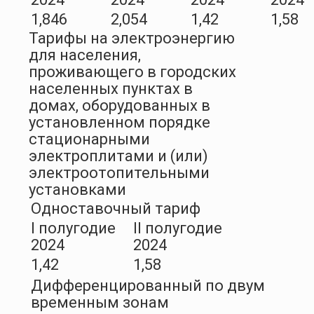
1,846
2,054
1,42
1,58
Тарифы на электроэнергию
для населения,
проживающего в городских
населенных пунктах в
домах, оборудованных в
установленном порядке
стационарными
электроплитами и (или)
электроотопительными
установками
Одноставочный тариф
I полугодие
II полугодие
2024
2024
1,42
1,58
Дифференцированный по двум
временным зонам