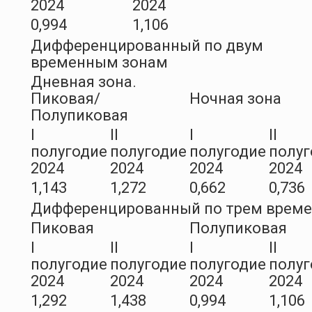
2024
2024
0,994
1,106
Дифференцированный по двум
временным зонам
Дневная зона.
Пиковая/
Ночная зона
Полупиковая
I
II
I
II
полугодие
полугодие
полугодие
полуг
2024
2024
2024
2024
1,143
1,272
0,662
0,736
Дифференцированный по трем врем
Пиковая
Полупиковая
I
II
I
II
полугодие
полугодие
полугодие
полуг
2024
2024
2024
2024
1,292
1,438
0,994
1,106