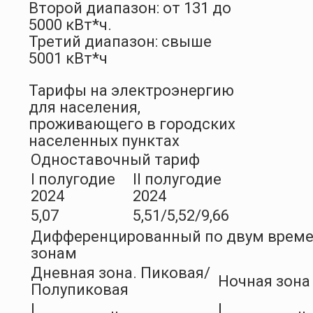
Второй диапазон: от 131 до
5000 кВт*ч.
Третий диапазон: свыше
5001 кВт*ч
Тарифы на электроэнергию
для населения,
проживающего в городских
населенных пунктах
Одноставочный тариф
I полугодие
II полугодие
2024
2024
5,07
5,51/5,52/9,66
Дифференцированный по двум врем
зонам
Дневная зона. Пиковая/
Ночная зона
Полупиковая
I
I