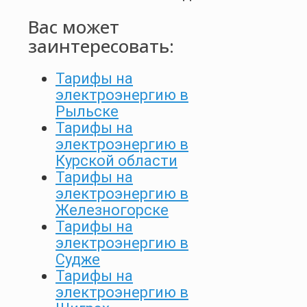
Вас может
заинтересовать:
Тарифы на
электроэнергию в
Рыльске
Тарифы на
электроэнергию в
Курской области
Тарифы на
электроэнергию в
Железногорске
Тарифы на
электроэнергию в
Судже
Тарифы на
электроэнергию в