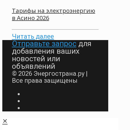
Тарифы на электроэнергию
в Асино 2026
Читать далее
Отправьте запрос
для
добавления ваших
новостей или
объявлений
© 2026 Энергострана.ру |
Все права защищены
✕