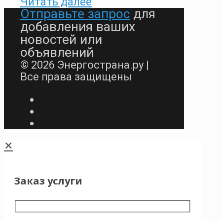
Читать далее
Отправьте запрос
для
добавления ваших
новостей или
объявлений
© 2026 Энергострана.ру |
Все права защищены
✕
Заказ услуги