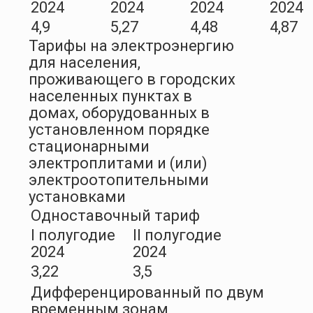
2024
2024
2024
2024
4,9
5,27
4,48
4,87
Тарифы на электроэнергию
для населения,
проживающего в городских
населенных пунктах в
домах, оборудованных в
установленном порядке
стационарными
электроплитами и (или)
электроотопительными
установками
Одноставочный тариф
I полугодие
II полугодие
2024
2024
3,22
3,5
Дифференцированный по двум
временным зонам