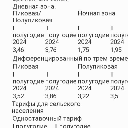
Дневная зона.
Пиковая/
Ночная зона
Полупиковая
I
II
I
II
полугодие
полугодие
полугодие
полуг
2024
2024
2024
2024
3,46
3,76
1,75
1,95
Дифференцированный по трем врем
Пиковая
Полупиковая
I
II
I
II
полугодие
полугодие
полугодие
полуг
2024
2024
2024
2024
3,52
3,86
3,22
3,5
Тарифы для сельского
населения
Одноставочный тариф
I полугодие
II полугодие