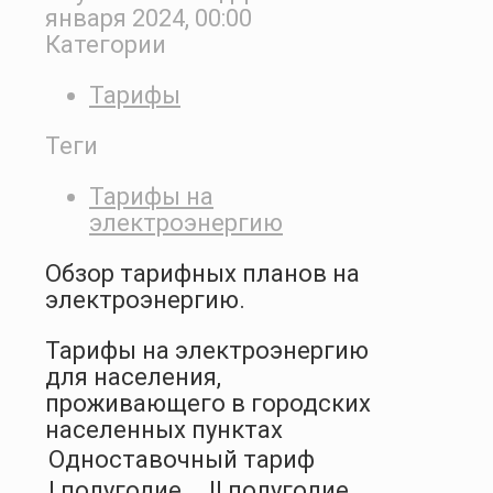
января 2024, 00:00
Категории
Тарифы
Теги
Тарифы на
электроэнергию
Обзор тарифных планов на
электроэнергию.
Тарифы на электроэнергию
для населения,
проживающего в городских
населенных пунктах
Одноставочный тариф
I полугодие
II полугодие