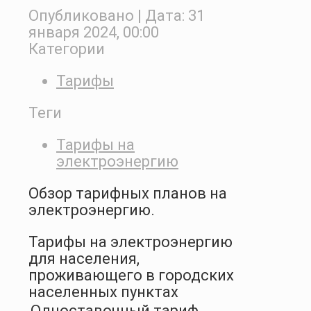
Опубликовано
| Дата:
31
января 2024, 00:00
Категории
Тарифы
Теги
Тарифы на
электроэнергию
Обзор тарифных планов на
электроэнергию.
Тарифы на электроэнергию
для населения,
проживающего в городских
населенных пунктах
Одноставочный тариф