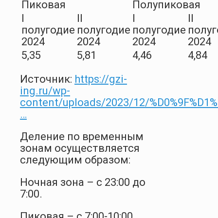
Пиковая
Полупиковая
I
II
I
II
полугодие
полугодие
полугодие
полуг
2024
2024
2024
2024
5,35
5,81
4,46
4,84
Источник:
https://gzi-
ing.ru/wp-
content/uploads/2023/12/%D0%9F%
…
Деление по временным
зонам осуществляется
следующим образом:
Ночная зона – с 23:00 до
7:00.
Пиковая – с 7:00-10:00