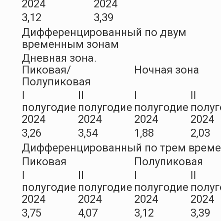
2024
2024
3,12
3,39
Дифференцированный по двум
временным зонам
Дневная зона.
Пиковая/
Ночная зона
Полупиковая
I
II
I
II
полугодие
полугодие
полугодие
полуг
2024
2024
2024
2024
3,26
3,54
1,88
2,03
Дифференцированный по трем врем
Пиковая
Полупиковая
I
II
I
II
полугодие
полугодие
полугодие
полуг
2024
2024
2024
2024
3,75
4,07
3,12
3,39