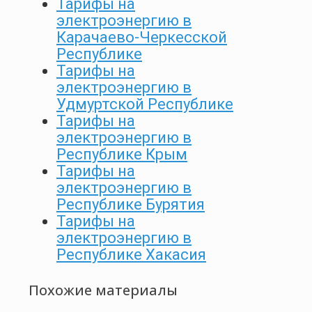
Тарифы на
электроэнергию в
Карачаево-Черкесской
Республике
Тарифы на
электроэнергию в
Удмуртской Республике
Тарифы на
электроэнергию в
Республике Крым
Тарифы на
электроэнергию в
Республике Бурятия
Тарифы на
электроэнергию в
Республике Хакасия
Похожие материалы