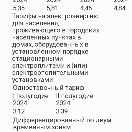
5,35
5,81
4,46
4,84
Тарифы на электроэнергию
для населения,
проживающего в городских
населенных пунктах в
домах, оборудованных в
установленном порядке
стационарными
электроплитами и (или)
электроотопительными
установками
Одноставочный тариф
I полугодие
II полугодие
2024
2024
3,12
3,39
Дифференцированный по двум
временным зонам