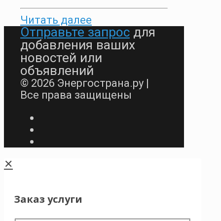
Читать далее
Отправьте запрос
для
добавления ваших
новостей или
объявлений
© 2026 Энергострана.ру |
Все права защищены
✕
Заказ услуги