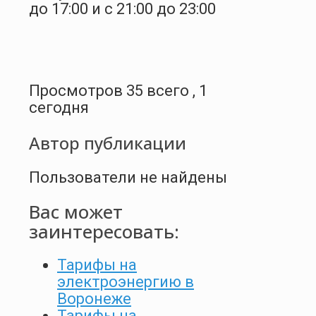
до 17:00 и с 21:00 до 23:00
Просмотров 35 всего , 1
сегодня
Автор публикации
Пользователи не найдены
Вас может
заинтересовать:
Тарифы на
электроэнергию в
Воронеже
Тарифы на