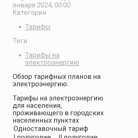
января 2024, 00:00
Категории
Тарифы
Теги
Тарифы на
электроэнергию
Обзор тарифных планов на
электроэнергию.
Тарифы на электроэнергию
для населения,
проживающего в городских
населенных пунктах
Одноставочный тариф
I полугодие
II полугодие