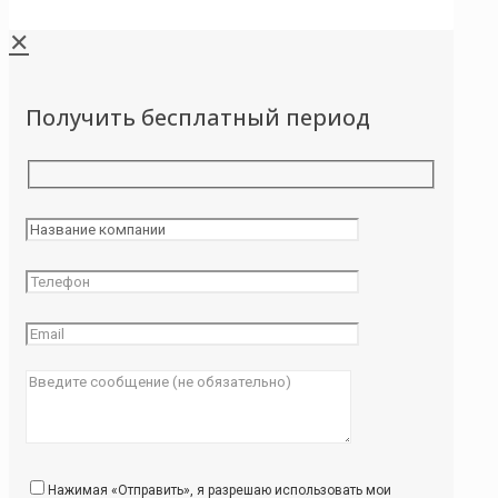
✕
Получить бесплатный период
Нажимая «Отправить», я разрешаю использовать мои