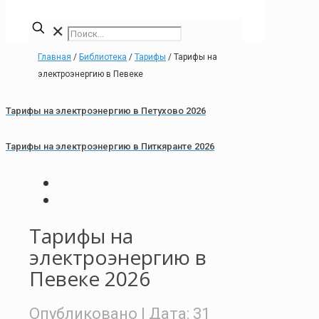
✕
Главная
/
Библиотека
/
Тарифы
/
Тарифы на
электроэнергию в Певеке
Тарифы на электроэнергию в Петухово 2026
Тарифы на электроэнергию в Питкяранте 2026
Тарифы на
электроэнергию в
Певеке 2026
Опубликовано
| Дата:
31