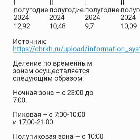
I
II
I
II
полугодие
полугодие
полугодие
полуг
2024
2024
2024
2024
12,92
10,48
9,7
10,09
Источник:
https://chrkh.ru/upload/information_s
Деление по временным
зонам осуществляется
следующим образом:
Ночная зона – с 23:00 до
7:00.
Пиковая – с 7:00-10:00
и 17:00-21:00.
Полупиковая зона — с 10:00