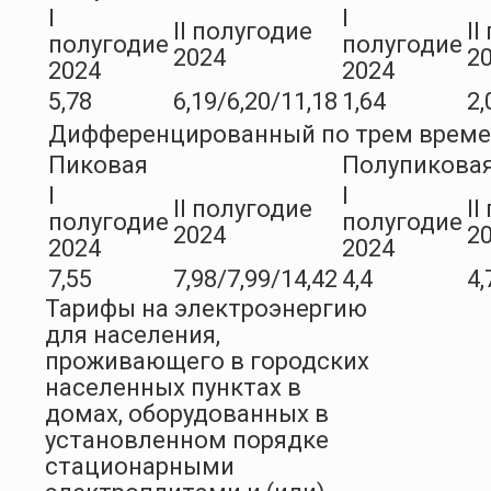
I
I
II полугодие
II
полугодие
полугодие
2024
2
2024
2024
5,78
6,19/6,20/11,18
1,64
2,
Дифференцированный по трем врем
Пиковая
Полупикова
I
I
II полугодие
II
полугодие
полугодие
2024
2
2024
2024
7,55
7,98/7,99/14,42
4,4
4,
Тарифы на электроэнергию
для населения,
проживающего в городских
населенных пунктах в
домах, оборудованных в
установленном порядке
стационарными