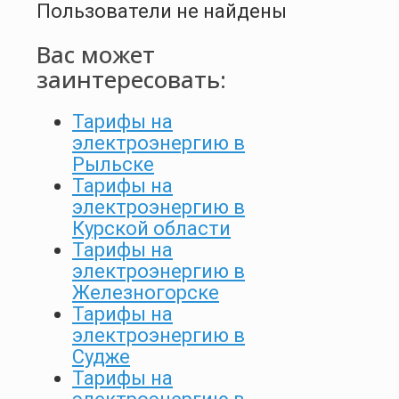
Пользователи не найдены
Вас может
заинтересовать:
Тарифы на
электроэнергию в
Рыльске
Тарифы на
электроэнергию в
Курской области
Тарифы на
электроэнергию в
Железногорске
Тарифы на
электроэнергию в
Судже
Тарифы на