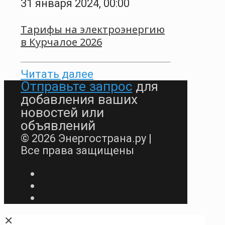
31 января 2024, 00:00
Тарифы на электроэнергию
в Курчалое 2026
Читать далее
Отправьте запрос
для
добавления ваших
новостей или
объявлений
© 2026 Энергострана.ру |
Все права защищены
✕