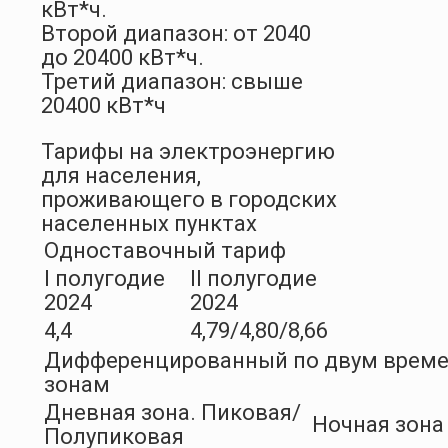
кВт*ч.
Второй диапазон: от 2040
до 20400 кВт*ч.
Третий диапазон: свыше
20400 кВт*ч
Тарифы на электроэнергию
для населения,
проживающего в городских
населенных пунктах
Одноставочный тариф
I полугодие
II полугодие
2024
2024
4,4
4,79/4,80/8,66
Дифференцированный по двум врем
зонам
Дневная зона. Пиковая/
Ночная зона
Полупиковая