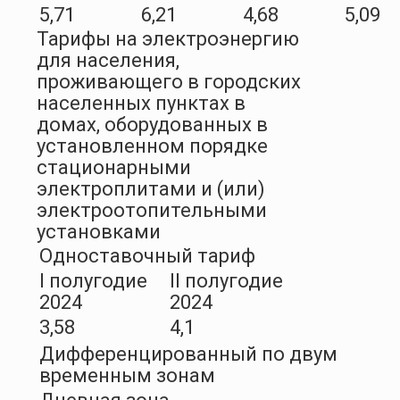
5,71
6,21
4,68
5,09
Тарифы на электроэнергию
для населения,
проживающего в городских
населенных пунктах в
домах, оборудованных в
установленном порядке
стационарными
электроплитами и (или)
электроотопительными
установками
Одноставочный тариф
I полугодие
II полугодие
2024
2024
3,58
4,1
Дифференцированный по двум
временным зонам