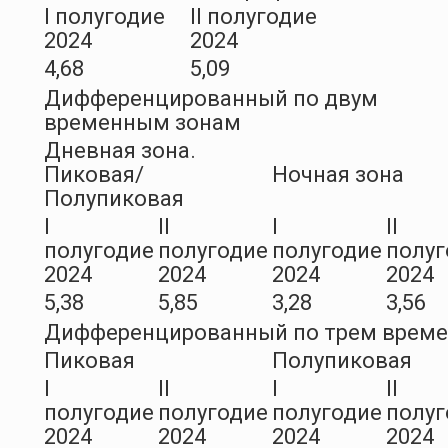
I полугодие
II полугодие
2024
2024
4,68
5,09
Дифференцированный по двум
временным зонам
Дневная зона.
Пиковая/
Ночная зона
Полупиковая
I
II
I
II
полугодие
полугодие
полугодие
полуг
2024
2024
2024
2024
5,38
5,85
3,28
3,56
Дифференцированный по трем врем
Пиковая
Полупиковая
I
II
I
II
полугодие
полугодие
полугодие
полуг
2024
2024
2024
2024