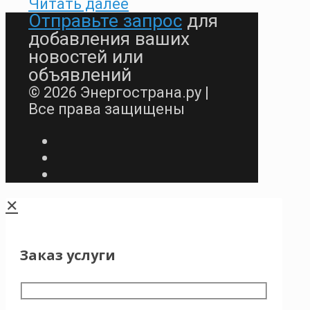
Читать далее
Отправьте запрос
для
добавления ваших
новостей или
объявлений
© 2026 Энергострана.ру |
Все права защищены
✕
Заказ услуги