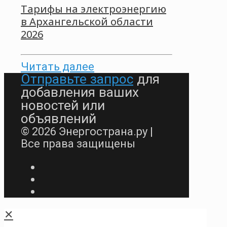
Тарифы на электроэнергию
в Архангельской области
2026
Читать далее
Отправьте запрос
для
добавления ваших
новостей или
объявлений
© 2026 Энергострана.ру |
Все права защищены
✕