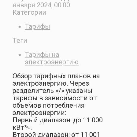
января 2024, 00:00
Категории
Тарифы
Теги
Тарифы на
электроэнергию
Обзор тарифных планов на
электроэнергию. Через
разделитель «/» указаны
тарифы в зависимости от
объемов потребления
электроэнергии:
Первый диапазон: до 11 000
кВт*ч.
Второй диапазон: от 11 001