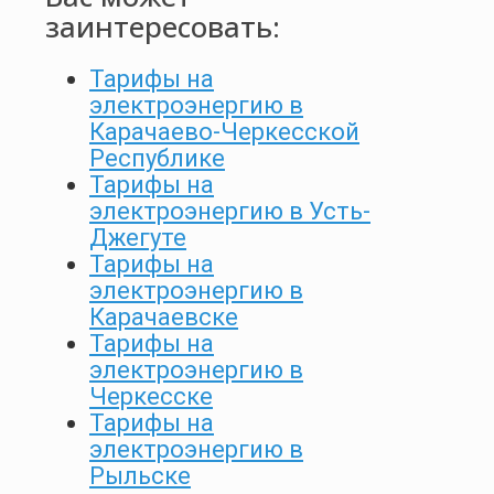
заинтересовать:
Тарифы на
электроэнергию в
Карачаево-Черкесской
Республике
Тарифы на
электроэнергию в Усть-
Джегуте
Тарифы на
электроэнергию в
Карачаевске
Тарифы на
электроэнергию в
Черкесске
Тарифы на
электроэнергию в
Рыльске