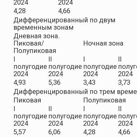
2024
2024
4,28
4,66
Дифференцированный по двум
временным зонам
Дневная зона.
Пиковая/
Ночная зона
Полупиковая
I
II
I
II
полугодие
полугодие
полугодие
полуг
2024
2024
2024
2024
4,93
5,36
3,43
3,73
Дифференцированный по трем врем
Пиковая
Полупиковая
I
II
I
II
полугодие
полугодие
полугодие
полуг
2024
2024
2024
2024
5,57
6,06
4,28
4,66