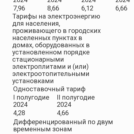
7,96
8,66
6,12
6,66
Тарифы на электроэнергию
для населения,
проживающего в городских
населенных пунктах в
домах, оборудованных в
установленном порядке
стационарными
электроплитами и (или)
электроотопительными
установками
Одноставочный тариф
I полугодие
II полугодие
2024
2024
4,28
4,66
Дифференцированный по двум
временным зонам