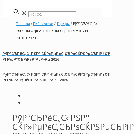
✕
Главная
/
Библиотека
/
Тарифы
/
РўР°СЂРёС„С‹
РЅР° СЌР»РµРєС‚СЂРѕСЌРЅРµСЂРіРёСЋ РІ
Р›РѕР±РЅРµ
РўР°СЂРёС„С‹ РЅР° СЌР»РµРєС‚СЂРѕСЌРЅРµСЂРіРёСЋ
РІ РљР°СЂРіРѕРїРѕР»Рµ 2026
РўР°СЂРёС„С‹ РЅР° СЌР»РµРєС‚СЂРѕСЌРЅРµСЂРіРёСЋ
РІ РњРёС‡СѓСЂРёРЅСЃРєРµ 2026
РўР°СЂРёС„С‹ РЅР°
СЌР»РµРєС‚СЂРѕСЌРЅРµСЂРі