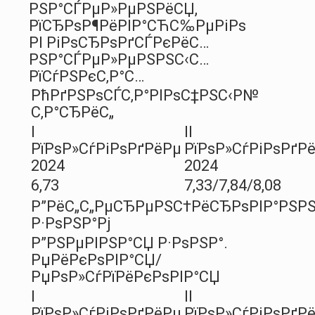
РЅР°СЃРµР»РµРЅРёСЏ,
РїСЂРѕР¶РёРІР°СЋС‰РµРіРѕ
РІ РіРѕСЂРѕРґСЃРєРёС…
РЅР°СЃРµР»РµРЅРЅС‹С…
РїСѓРЅРєС‚Р°С…
РћРґРЅРѕСЃС‚Р°РІРѕС‡РЅС‹Р№
С‚Р°СЂРёС„
I
II
РїРѕР»СѓРіРѕРґРёРµ
РїРѕР»СѓРіРѕРґР
2024
2024
6,73
7,33/7,84/8,08
Р”РёС„С„РµСЂРµРЅС†РёСЂРѕРІР°РЅРЅС
Р·РѕРЅР°Рј
Р”РЅРµРІРЅР°СЏ Р·РѕРЅР°.
РџРёРєРѕРІР°СЏ/
РџРѕР»СѓРїРёРєРѕРІР°СЏ
I
II
РїРѕР»СѓРіРѕРґРёРµ
РїРѕР»СѓРіРѕРґР