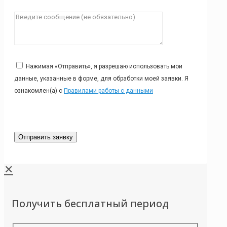
Нажимая «Отправить», я разрешаю использовать мои
данные, указанные в форме, для обработки моей заявки. Я
ознакомлен(а) с
Правилами работы с данными
✕
Получить бесплатный период