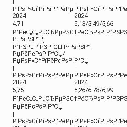
I
II
РїРѕР»СѓРіРѕРґРёРµ
РїРѕР»СѓРіРѕРґР
2024
2024
4,71
5,13/5,49/5,66
Р”РёС„С„РµСЂРµРЅС†РёСЂРѕРІР°РЅРЅС
Р·РѕРЅР°Рј
Р”РЅРµРІРЅР°СЏ Р·РѕРЅР°.
РџРёРєРѕРІР°СЏ/
РџРѕР»СѓРїРёРєРѕРІР°СЏ
I
II
РїРѕР»СѓРіРѕРґРёРµ
РїРѕР»СѓРіРѕРґР
2024
2024
5,75
6,26/6,78/6,99
Р”РёС„С„РµСЂРµРЅС†РёСЂРѕРІР°РЅРЅС
РџРёРєРѕРІР°СЏ
I
II
РїРѕР»СѓРіРѕРґРёРµ
РїРѕР»СѓРіРѕРґР