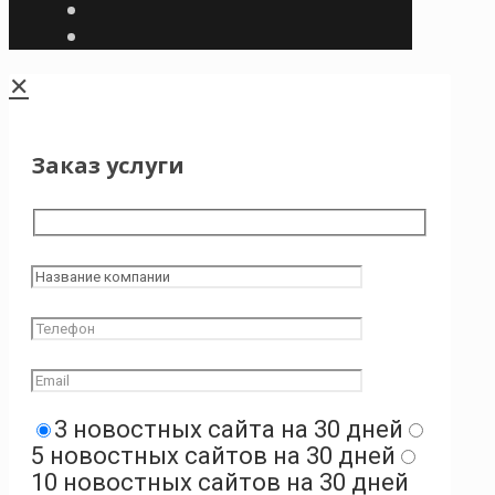
✕
Заказ услуги
3 новостных сайта на 30 дней
5 новостных сайтов на 30 дней
10 новостных сайтов на 30 дней