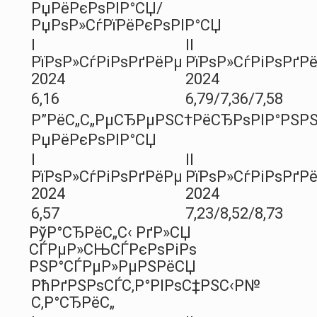
РџРёРєРѕРІР°СЏ/
РџРѕР»СѓРїРёРєРѕРІР°СЏ
I
II
РїРѕР»СѓРіРѕРґРёРµ
РїРѕР»СѓРіРѕРґР
2024
2024
6,16
6,79/7,36/7,58
Р”РёС„С„РµСЂРµРЅС†РёСЂРѕРІР°РЅРЅС
РџРёРєРѕРІР°СЏ
I
II
РїРѕР»СѓРіРѕРґРёРµ
РїРѕР»СѓРіРѕРґР
2024
2024
6,57
7,23/8,52/8,73
РўР°СЂРёС„С‹ РґР»СЏ
СЃРµР»СЊСЃРєРѕРіРѕ
РЅР°СЃРµР»РµРЅРёСЏ
РћРґРЅРѕСЃС‚Р°РІРѕС‡РЅС‹Р№
С‚Р°СЂРёС„