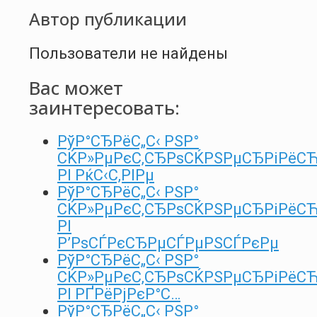
Автор публикации
Пользователи не найдены
Вас может
заинтересовать:
РўР°СЂРёС„С‹ РЅР°
СЌР»РµРєС‚СЂРѕСЌРЅРµСЂРіРёС
РІ РќС‹С‚РІРµ
РўР°СЂРёС„С‹ РЅР°
СЌР»РµРєС‚СЂРѕСЌРЅРµСЂРіРёС
РІ
Р’РѕСЃРєСЂРµСЃРµРЅСЃРєРµ
РўР°СЂРёС„С‹ РЅР°
СЌР»РµРєС‚СЂРѕСЌРЅРµСЂРіРёС
РІ РҐРёРјРєР°С…
РўР°СЂРёС„С‹ РЅР°