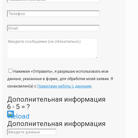
Нажимая «Отправить», я разрешаю использовать мои
данные, указанные в форме, для обработки моей заявки. Я
ознакомлен(а) с
Правилами работы с данными
.
Дополнительная информация
6 - 5 = ?
Please
Дополнительная информация
enter