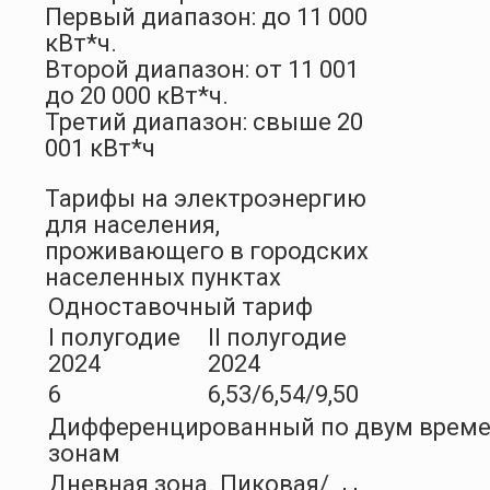
Первый диапазон: до 11 000
кВт*ч.
Второй диапазон: от 11 001
до 20 000 кВт*ч.
Третий диапазон: свыше 20
001 кВт*ч
Тарифы на электроэнергию
для населения,
проживающего в городских
населенных пунктах
Одноставочный тариф
I полугодие
II полугодие
2024
2024
6
6,53/6,54/9,50
Дифференцированный по двум врем
зонам
Дневная зона. Пиковая/