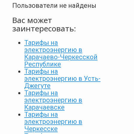
Пользователи не найдены
Вас может
заинтересовать:
Тарифы на
электроэнергию в
Карачаево-Черкесской
Республике
Тарифы на
электроэнергию в Усть-
Джегуте
Тарифы на
электроэнергию в
Карачаевске
Тарифы на
электроэнергию в
Черкесске