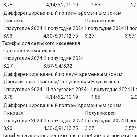
3,78
4,14/6,2/10,19
1,85
2,
Дифференцированный по трем временным зонам
Пиковая
Полупиковая
I полугодие 2024
II полугодие 2024
I полугодие 2024
II по
3,93
4,30/6,91/12,75
3,27
3,57/
Тарифы для сельского населения
Одноставочный тариф
I полугодие 2024
II полугодие 2024
3,27
3,57/5,4/8,32
Дифференцированный по двум временным зонам
Дневная зона. Пиковая/Полупиковая
Ночная зона
I полугодие 2024
II полугодие 2024
I полугодие 2024
II
3,78
4,14/6,2/10,19
1,85
2,
Дифференцированный по трем временным зонам
Пиковая
Полупиковая
I полугодие 2024
II полугодие 2024
I полугодие 2024
II по
3,93
4,30/6,91/12,75
3,27
3,57/
Тарифы на электроэнергию для потребителей, приравне