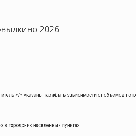
овылкино 2026
итель «/» указаны тарифы в зависимости от объемов пот
 в городских населенных пунктах