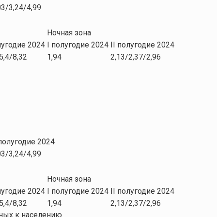
03/3,24/4,99
Ночная зона
лугодие 2024
I полугодие 2024
II полугодие 2024
5,4/8,32
1,94
2,13/2,37/2,96
 полугодие 2024
03/3,24/4,99
Ночная зона
лугодие 2024
I полугодие 2024
II полугодие 2024
5,4/8,32
1,94
2,13/2,37/2,96
нных к населению