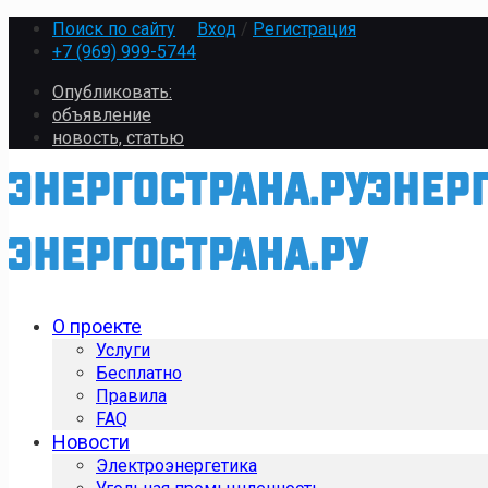
Поиск по сайту
Вход
/
Регистрация
+7 (969) 999-5744
Опубликовать:
объявление
новость, статью
О проекте
Услуги
Бесплатно
Правила
FAQ
Новости
Электроэнергетика