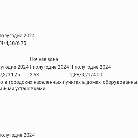
 полугодие 2024
74/4,38/6,75
Ночная зона
лугодие 2024
I полугодие 2024
II полугодие 2024
7,3/11,25
2,63
2,88/3,21/4,00
 в городских населенных пунктах в домах, оборудованны
льными установками
 полугодие 2024