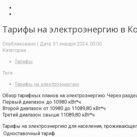
Тарифы на электроэнергию в К
Опубликовано
| Дата:
31 января 2024, 00:00
Категории
Тарифы
Теги
Тарифы на электроэнергию
Обзор тарифных планов на электроэнергию. Через раздел
Первый диапазон: до 10980 кВт*ч.
Второй диапазон: от 10980 до 11089,80 кВт*ч.
Третий диапазон: свыше 11089,80 кВт*ч
Тарифы на электроэнергию для населения, проживающего
Одноставочный тариф