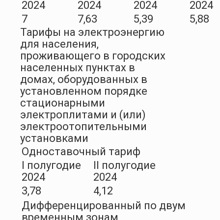
2024
2024
2024
2024
7
7,63
5,39
5,88
Тарифы на электроэнергию
для населения,
проживающего в городских
населенных пунктах в
домах, оборудованных в
установленном порядке
стационарными
электроплитами и (или)
электроотопительными
установками
Одноставочный тариф
I полугодие
II полугодие
2024
2024
3,78
4,12
Дифференцированный по двум
временным зонам