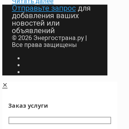
Читать далее
Отправьте запрос
для
добавления ваших
новостей или
объявлений
© 2026 Энергострана.ру |
Все права защищены
✕
Заказ услуги