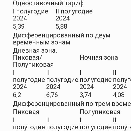
Одноставочный тариф
I полугодие
II полугодие
2024
2024
5,39
5,88
Дифференцированный по двум
временным зонам
Дневная зона.
Пиковая/
Ночная зона
Полупиковая
I
II
I
II
полугодие
полугодие
полугодие
полуг
2024
2024
2024
2024
6,2
6,76
3,74
4,08
Дифференцированный по трем врем
Пиковая
Полупиковая
I
II
I
II
полугодие
полугодие
полугодие
полуг