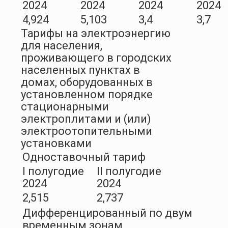
2024
2024
2024
2024
4,924
5,103
3,4
3,7
Тарифы на электроэнергию
для населения,
проживающего в городских
населенных пунктах в
домах, оборудованных в
установленном порядке
стационарными
электроплитами и (или)
электроотопительными
установками
Одноставочный тариф
I полугодие
II полугодие
2024
2024
2,515
2,737
Дифференцированный по двум
временным зонам