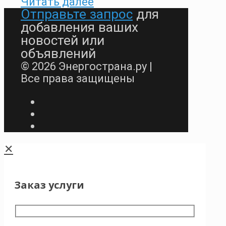
Читать далее
Отправьте запрос
для
добавления ваших
новостей или
объявлений
© 2026 Энергострана.ру |
Все права защищены
✕
Заказ услуги