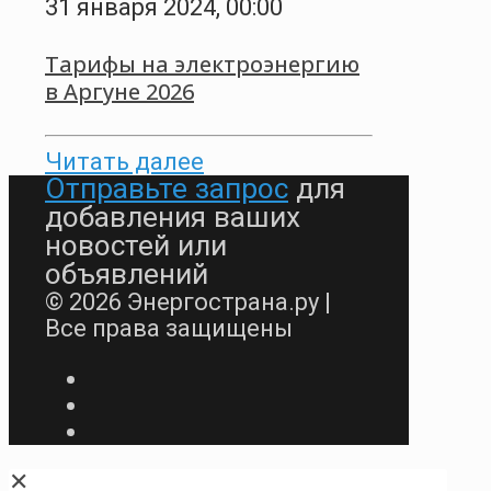
31 января 2024, 00:00
Тарифы на электроэнергию
в Аргуне 2026
Читать далее
Отправьте запрос
для
добавления ваших
новостей или
объявлений
© 2026 Энергострана.ру |
Все права защищены
✕