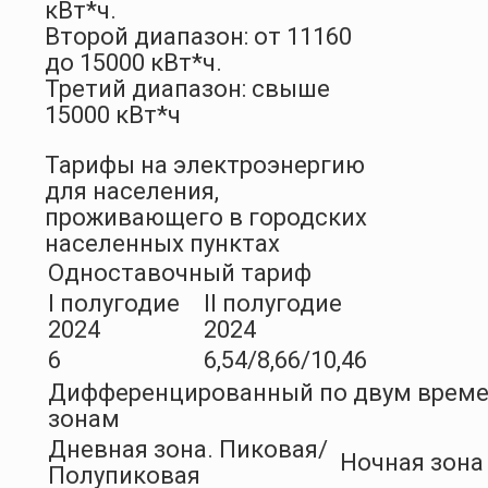
кВт*ч.
Второй диапазон: от 11160
до 15000 кВт*ч.
Третий диапазон: свыше
15000 кВт*ч
Тарифы на электроэнергию
для населения,
проживающего в городских
населенных пунктах
Одноставочный тариф
I полугодие
II полугодие
2024
2024
6
6,54/8,66/10,46
Дифференцированный по двум врем
зонам
Дневная зона. Пиковая/
Ночная зона
Полупиковая