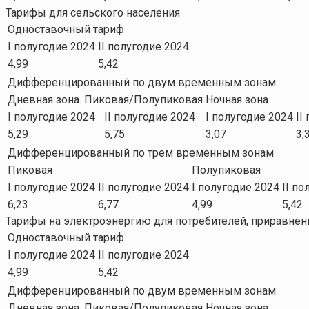
Тарифы для сельского населения
Одноставочный тариф
I полугодие 2024
II полугодие 2024
4,99
5,42
Дифференцированный по двум временным зонам
Дневная зона. Пиковая/Полупиковая
Ночная зона
I полугодие 2024
II полугодие 2024
I полугодие 2024
II
5,29
5,75
3,07
3,
Дифференцированный по трем временным зонам
Пиковая
Полупиковая
I полугодие 2024
II полугодие 2024
I полугодие 2024
II по
6,23
6,77
4,99
5,42
Тарифы на электроэнергию для потребителей, приравне
Одноставочный тариф
I полугодие 2024
II полугодие 2024
4,99
5,42
Дифференцированный по двум временным зонам
Дневная зона. Пиковая/Полупиковая
Ночная зона