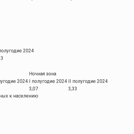
 полугодие 2024
33
Ночная зона
лугодие 2024
I полугодие 2024
II полугодие 2024
3,07
3,33
нных к населению