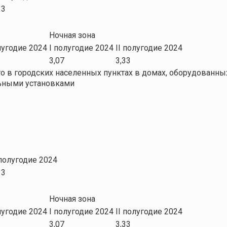
33
Ночная зона
лугодие 2024
I полугодие 2024
II полугодие 2024
3,07
3,33
 в городских населенных пунктах в домах, оборудованны
льными установками
 полугодие 2024
33
Ночная зона
лугодие 2024
I полугодие 2024
II полугодие 2024
3,07
3,33