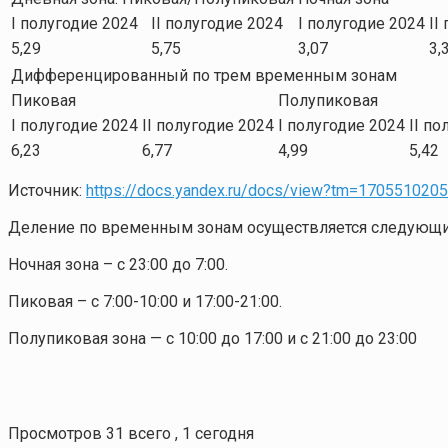
I полугодие 2024
II полугодие 2024
I полугодие 2024
II
5,29
5,75
3,07
3,
Дифференцированный по трем временным зонам
Пиковая
Полупиковая
I полугодие 2024
II полугодие 2024
I полугодие 2024
II по
6,23
6,77
4,99
5,42
Источник:
https://docs.yandex.ru/docs/view?tm=170551020
Деление по временным зонам осуществляется следующи
Ночная зона – с 23:00 до 7:00.
Пиковая – с 7:00-10:00 и 17:00-21:00.
Полупиковая зона — с 10:00 до 17:00 и с 21:00 до 23:00
Просмотров 31 всего , 1 сегодня