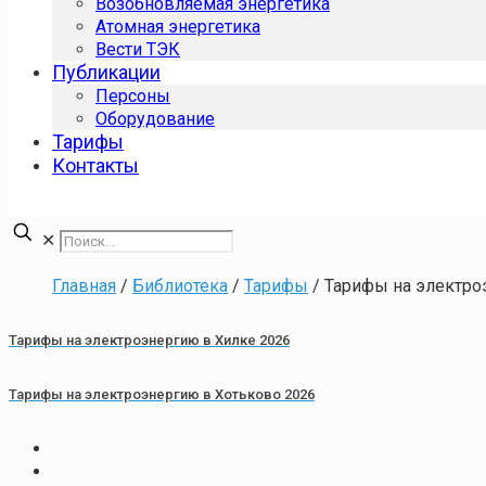
Возобновляемая энергетика
Атомная энергетика
Вести ТЭК
Публикации
Персоны
Оборудование
Тарифы
Контакты
✕
Главная
/
Библиотека
/
Тарифы
/
Тарифы на электро
Тарифы на электроэнергию в Хилке 2026
Тарифы на электроэнергию в Хотьково 2026