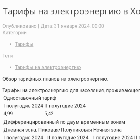
Тарифы на электроэнергию в Х
Опубликовано
| Дата:
31 января 2024, 00:00
Категории
Тарифы
Теги
Тарифы на электроэнергию
Обзор тарифных планов на электроэнергию.
Тарифы на электроэнергию для населения, проживающего
Одноставочный тариф
I полугодие 2024
II полугодие 2024
4,99
5,42
Дифференцированный по двум временным зонам
Дневная зона. Пиковая/Полупиковая
Ночная зона
I полугодие 2024
II полугодие 2024
I полугодие 2024
II