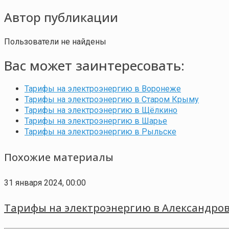
Автор публикации
Пользователи не найдены
Вас может заинтересовать:
Тарифы на электроэнергию в Воронеже
Тарифы на электроэнергию в Старом Крыму
Тарифы на электроэнергию в Щёлкино
Тарифы на электроэнергию в Шарье
Тарифы на электроэнергию в Рыльске
Похожие материалы
31 января 2024, 00:00
Тарифы на электроэнергию в Александров