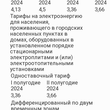
2024
2024
2024
2024
4,13
4,5
3,36
3,66
Тарифы на электроэнергию
для населения,
проживающего в городских
населенных пунктах в
домах, оборудованных в
установленном порядке
стационарными
электроплитами и (или)
электроотопительными
установками
Одноставочный тариф
I полугодие
II полугодие
2024
2024
3,36
3,66
Дифференцированный по двум
временным зонам