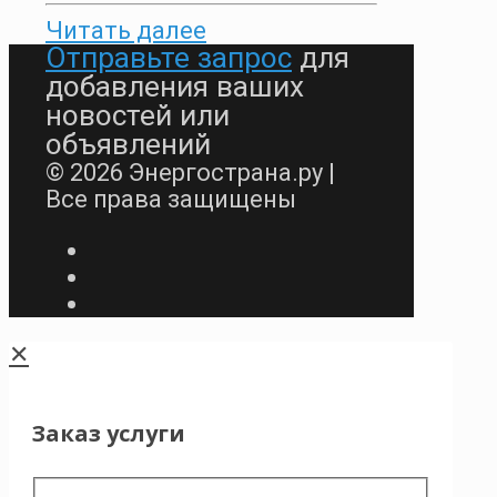
Читать далее
Отправьте запрос
для
добавления ваших
новостей или
объявлений
© 2026 Энергострана.ру |
Все права защищены
✕
Заказ услуги