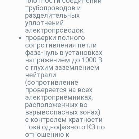
плотности соединений
трубопроводов и
разделительных
уплотнений
электропроводок;
проверки полного
сопротивления петли
фаза-нуль в установках
напряжением до 1000 В
с глухим заземлением
нейтрали
(сопротивление
проверяется на всех
электроприемниках,
расположенных во
взрывоопасных зонах)
с контролем кратности
тока однофазного КЗ по
отношению к