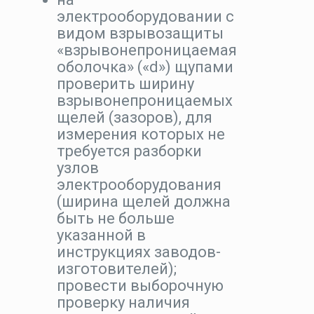
электрооборудовании с
видом взрывозащиты
«взрывонепроницаемая
оболочка» («d») щупами
проверить ширину
взрывонепроницаемых
щелей (зазоров), для
измерения которых не
требуется разборки
узлов
электрооборудования
(ширина щелей должна
быть не больше
указанной в
инструкциях заводов-
изготовителей);
провести выборочную
проверку наличия