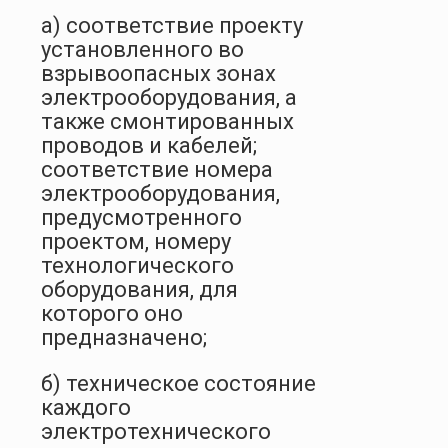
а) соответствие проекту
установленного во
взрывоопасных зонах
электрооборудования, а
также смонтированных
проводов и кабелей;
соответствие номера
электрооборудования,
предусмотренного
проектом, номеру
технологического
оборудования, для
которого оно
предназначено;
б) техническое состояние
каждого
электротехнического