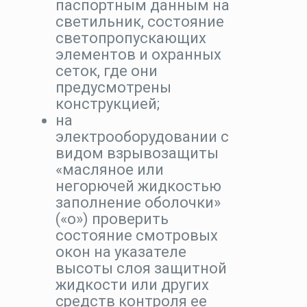
паспортным данным на
светильник, состояние
светопропускающих
элементов и охранных
сеток, где они
предусмотрены
конструкцией;
на
электрооборудовании с
видом взрывозащиты
«масляное или
негорючей жидкостью
заполнение оболочки»
(«о») проверить
состояние смотровых
окон на указателе
высоты слоя защитной
жидкости или других
средств контроля ее